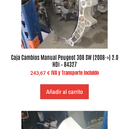
Caja Cambios Manual Peugeot 308 SW (2008->) 2.0
HDi – 84327
IVA y Transporte Incluido
243,67
€
Añadir al carrito