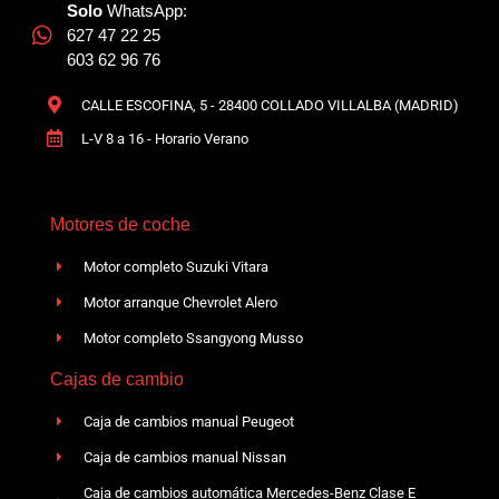
Solo
WhatsApp:
627 47 22 25
603 62 96 76
CALLE ESCOFINA, 5 - 28400 COLLADO VILLALBA (MADRID)
L-V 8 a 16 - Horario Verano
Motores de coche
Motor completo Suzuki Vitara
Motor arranque Chevrolet Alero
Motor completo Ssangyong Musso
Cajas de cambio
Caja de cambios manual Peugeot
Caja de cambios manual Nissan
Caja de cambios automática Mercedes-Benz Clase E