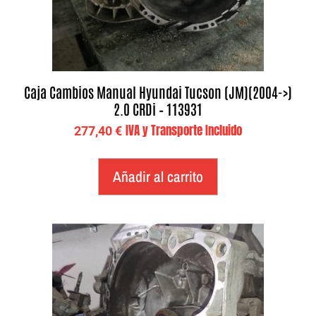
Caja Cambios Manual Hyundai Tucson (JM)(2004->)
2.0 CRDi – 113931
IVA y Transporte Incluido
277,40
€
Añadir al carrito