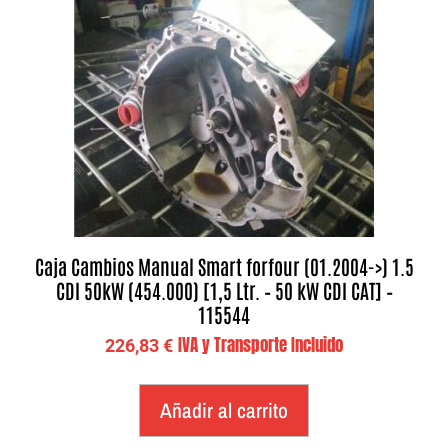
Caja Cambios Manual Smart forfour (01.2004->) 1.5
CDI 50kW (454.000) [1,5 Ltr. – 50 kW CDI CAT] –
115544
IVA y Transporte Incluido
226,83
€
Añadir al carrito