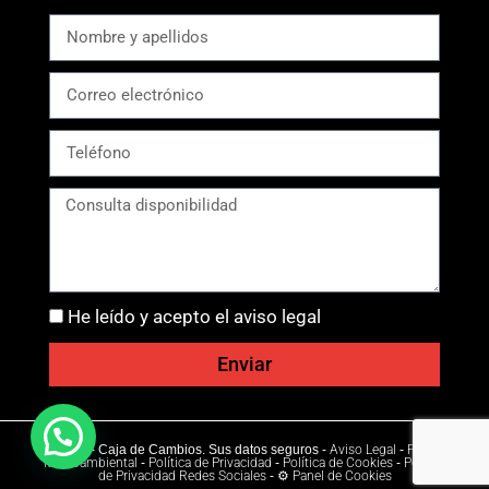
He leído y acepto el aviso legal
Enviar
Ⓒ 2026 - Caja de Cambios. Sus datos seguros -
Aviso Legal
-
Política
Medioambiental
-
Política de Privacidad
-
Política de Cookies
-
Política
de Privacidad Redes Sociales
-
⚙ Panel de Cookies