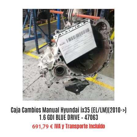
Caja Cambios Manual Hyundai ix35 (EL/LM)(2010->)
1.6 GDI BLUE DRIVE – 47063
IVA y Transporte Incluido
691,79
€