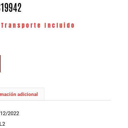
319942
 Transporte Incluido
rmación adicional
/12/2022
L2