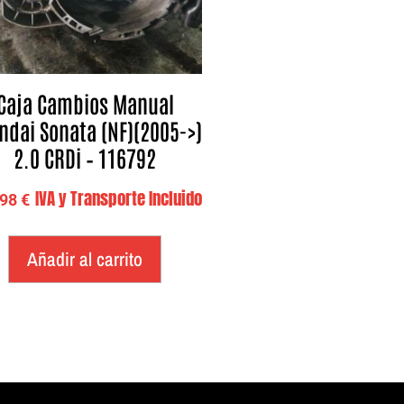
Caja Cambios Manual
ndai Sonata (NF)(2005->)
2.0 CRDi – 116792
IVA y Transporte Incluido
,98
€
Añadir al carrito