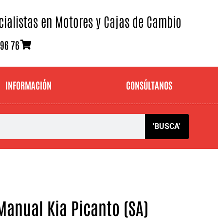
cialistas en Motores y Cajas de Cambio
 96 76
INFORMACIÓN
CONSÚLTANOS
'BUSCA'
Manual Kia Picanto (SA)