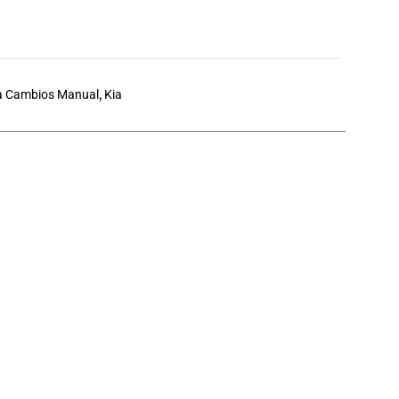
a Cambios Manual
,
Kia