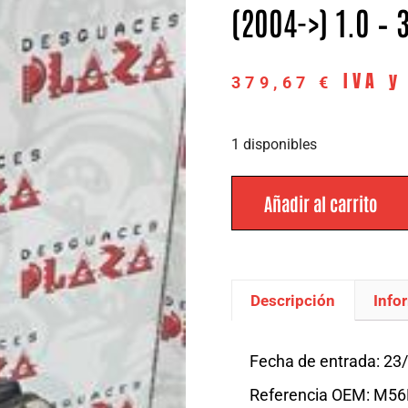
(2004->) 1.0 – 
IVA y
379,67
€
1 disponibles
Añadir al carrito
Descripción
Info
Descripción
Fecha de entrada: 23
Referencia OEM: M56