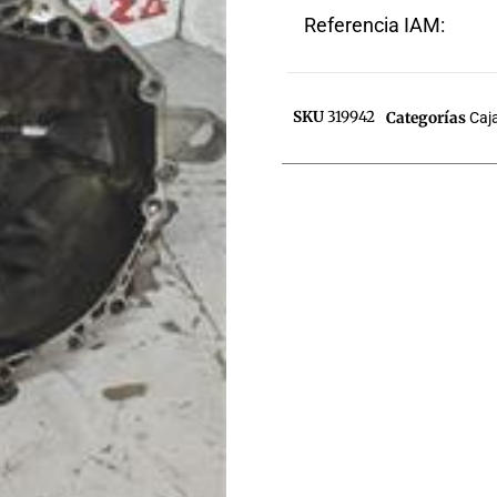
Referencia IAM:
SKU
319942
Categorías
Caj