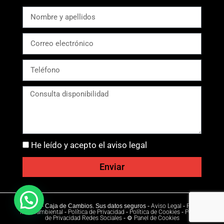
He leído y acepto el aviso legal
Enviar
Ⓒ 2026 - Caja de Cambios. Sus datos seguros -
Aviso Legal
-
Política
Medioambiental
-
Política de Privacidad
-
Política de Cookies
-
Política
de Privacidad Redes Sociales
-
⚙ Panel de Cookies