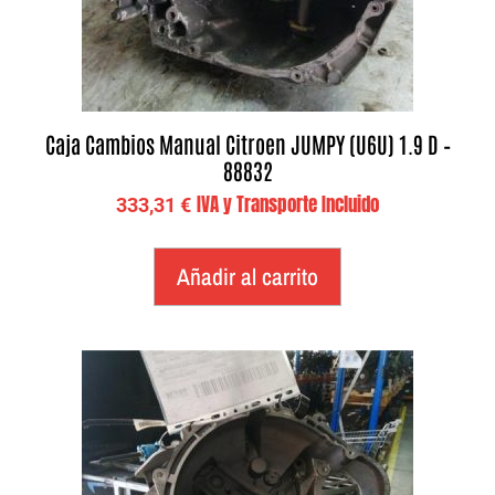
Caja Cambios Manual Citroen JUMPY (U6U) 1.9 D –
88832
IVA y Transporte Incluido
333,31
€
Añadir al carrito