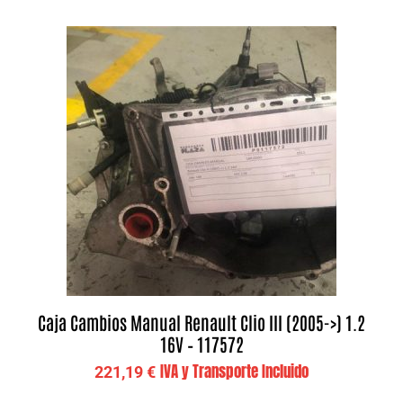
Caja Cambios Manual Renault Clio III (2005->) 1.2
16V – 117572
IVA y Transporte Incluido
221,19
€