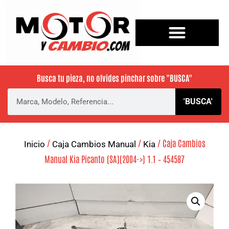
Busca tu pieza, no olvides pinchar sobre
"BUSCA"
'BUSCA'
/
/
/ Caja Cambios
Inicio
Caja Cambios Manual
Kia
Manual Kia Picanto (SA)(2004->) 1.1 – 454587