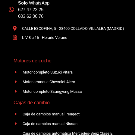
Solo
WhatsApp:
627 47 22 25
603 62 96 76
CALLE ESCOFINA, 5 - 28400 COLLADO VILLALBA (MADRID)
L-V 8 a 16 - Horario Verano
Motores de coche
Motor completo Suzuki Vitara
Motor arranque Chevrolet Alero
Motor completo Ssangyong Musso
Cajas de cambio
Caja de cambios manual Peugeot
Caja de cambios manual Nissan
Caja de cambios automática Mercedes-Benz Clase E