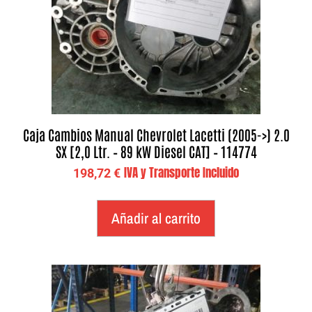
Caja Cambios Manual Chevrolet Lacetti (2005->) 2.0
SX [2,0 Ltr. – 89 kW Diesel CAT] – 114774
IVA y Transporte Incluido
198,72
€
Añadir al carrito