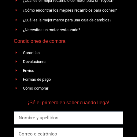
¿Cuál es el mejor recambio de motor para un Toyota?
¿Cómo encontrar los mejores recambios para coches?
¿Cuál es la mejor marca para una caja de cambios?
¿Necesitas un motor restaurado?
Condiciones de compra
Garantías
Devoluciones
Envíos
Formas de pago
Cómo comprar
¡Sé el primero en saber cuando llega!