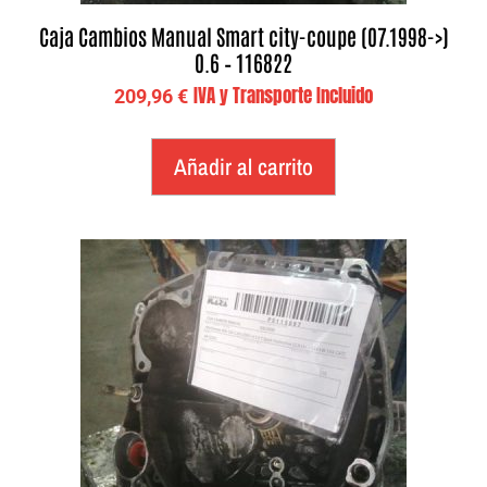
Caja Cambios Manual Smart city-coupe (07.1998->)
0.6 – 116822
IVA y Transporte Incluido
209,96
€
Añadir al carrito