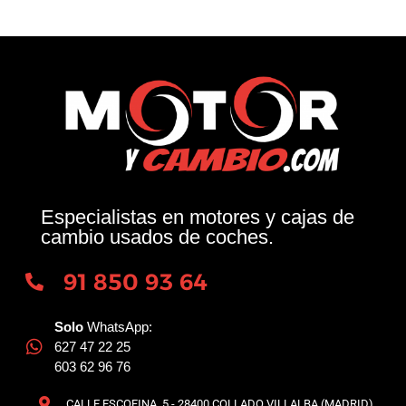
Especialistas en motores y cajas de
cambio usados de coches.
91 850 93 64
Solo
WhatsApp:
627 47 22 25
603 62 96 76
CALLE ESCOFINA, 5 - 28400 COLLADO VILLALBA (MADRID)