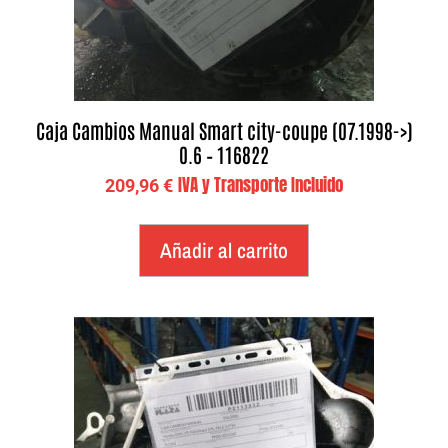
Caja Cambios Manual Smart city-coupe (07.1998->)
0.6 – 116822
IVA y Transporte Incluido
209,96
€
Añadir al carrito