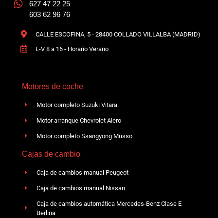
627 47 22 25
603 62 96 76
CALLE ESCOFINA, 5 - 28400 COLLADO VILLALBA (MADRID)
L-V 8 a 16 - Horario Verano
Motores de coche
Motor completo Suzuki Vitara
Motor arranque Chevrolet Alero
Motor completo Ssangyong Musso
Cajas de cambio
Caja de cambios manual Peugeot
Caja de cambios manual Nissan
Caja de cambios automática Mercedes-Benz Clase E
Berlina