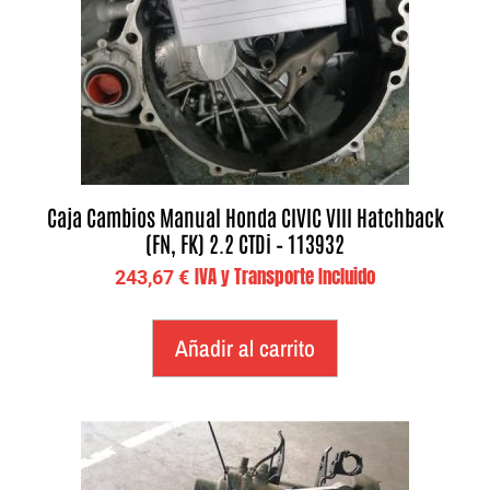
Caja Cambios Manual Honda CIVIC VIII Hatchback
(FN, FK) 2.2 CTDi – 113932
IVA y Transporte Incluido
243,67
€
Añadir al carrito