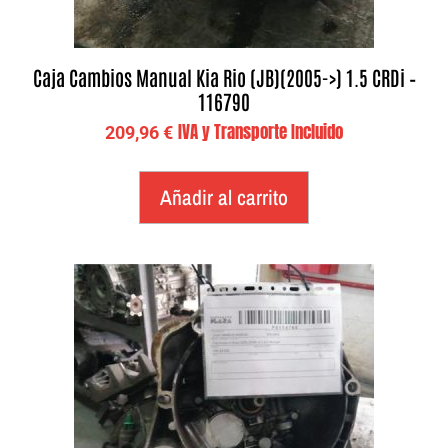
Caja Cambios Manual Kia Rio (JB)(2005->) 1.5 CRDi –
116790
IVA y Transporte Incluido
209,96
€
Añadir al carrito