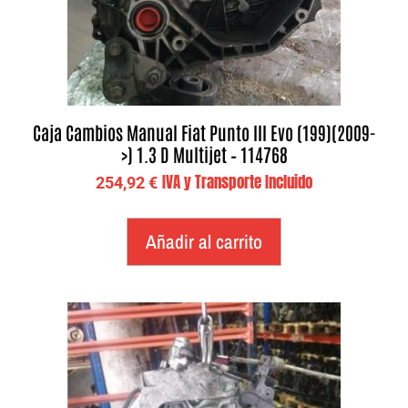
Caja Cambios Manual Fiat Punto III Evo (199)(2009-
>) 1.3 D Multijet – 114768
IVA y Transporte Incluido
254,92
€
Añadir al carrito