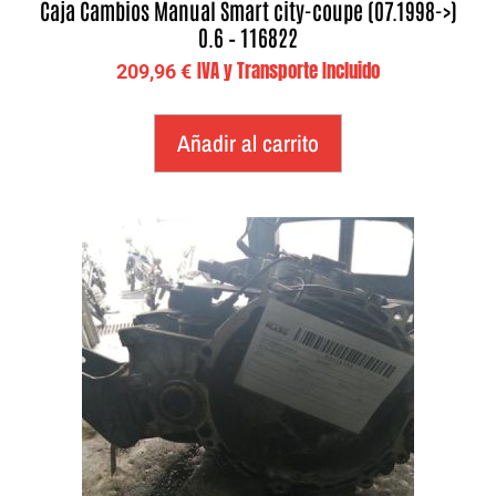
Caja Cambios Manual Smart city-coupe (07.1998->)
0.6 – 116822
IVA y Transporte Incluido
209,96
€
Añadir al carrito