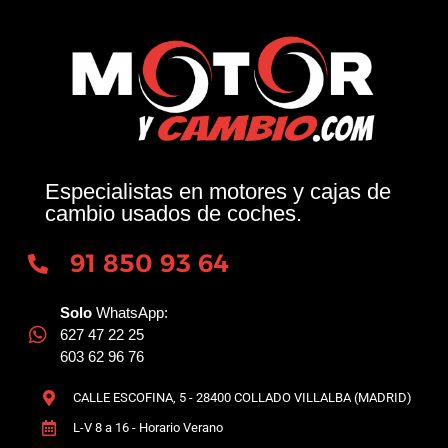
Especialistas en motores y cajas de
cambio usados de coches.
91 850 93 64
Solo
WhatsApp:
627 47 22 25
603 62 96 76
CALLE ESCOFINA, 5 - 28400 COLLADO VILLALBA (MADRID)
L-V 8 a 16 - Horario Verano