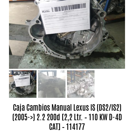
Caja Cambios Manual Lexus IS (DS2/IS2)
(2005->) 2.2 200d [2,2 Ltr. – 110 KW D-4D
CAT] – 114177