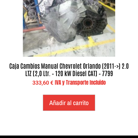
Caja Cambios Manual Chevrolet Orlando (2011->) 2.0
LTZ [2,0 Ltr. – 120 kW Diesel CAT] – 7799
IVA y Transporte Incluido
333,60
€
Añadir al carrito