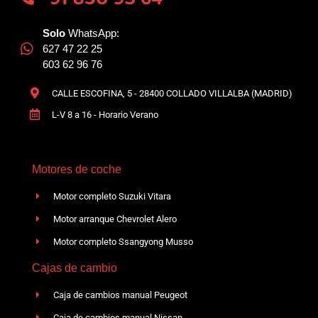
Solo
WhatsApp:
627 47 22 25
603 62 96 76
CALLE ESCOFINA, 5 - 28400 COLLADO VILLALBA (MADRID)
L-V 8 a 16 - Horario Verano
Motores de coche
Motor completo Suzuki Vitara
Motor arranque Chevrolet Alero
Motor completo Ssangyong Musso
Cajas de cambio
Caja de cambios manual Peugeot
Caja de cambios manual Nissan