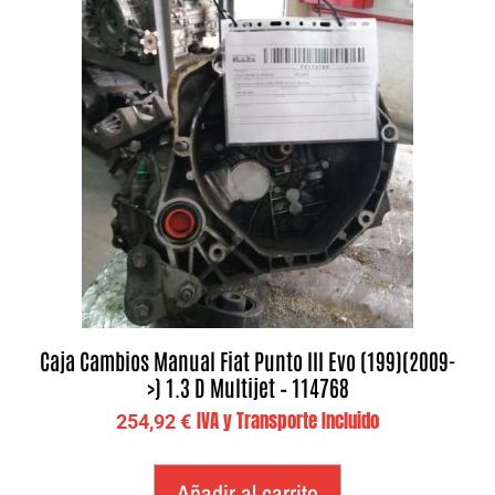
Caja Cambios Manual Fiat Punto III Evo (199)(2009-
>) 1.3 D Multijet – 114768
IVA y Transporte Incluido
254,92
€
Añadir al carrito