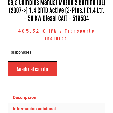
Caja Cambios Manual Mazda 2 Berlina (DE)
(2007->) 1.4 CRTD Active (3-Ptas.) [1,4 Ltr.
– 50 KW Diesel CAT] – 519584
IVA y Transporte
405,52
€
Incluido
1 disponibles
Añadir al carrito
Descripción
Información adicional