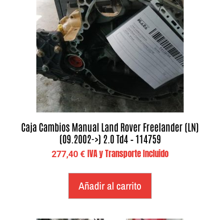
Caja Cambios Manual Land Rover Freelander (LN)
(09.2002->) 2.0 Td4 – 114759
IVA y Transporte Incluido
277,40
€
Añadir al carrito