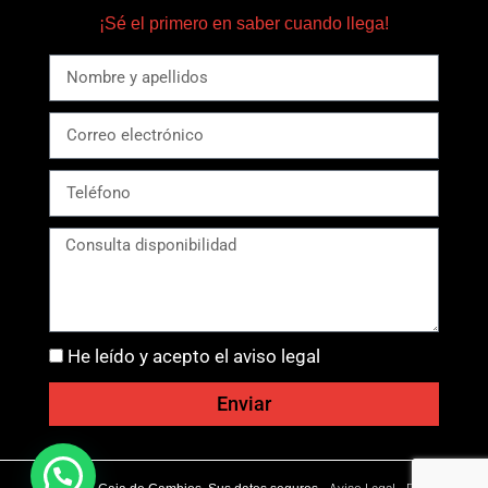
¡Sé el primero en saber cuando llega!
He leído y acepto el aviso legal
Enviar