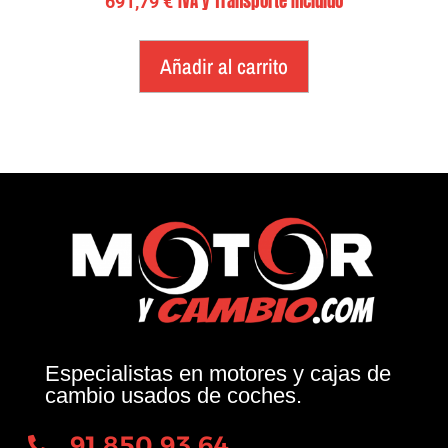
IVA y Transporte Incluido
691,79
€
Añadir al carrito
Especialistas en motores y cajas de
cambio usados de coches.
91 850 93 64