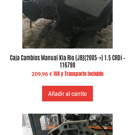
Caja Cambios Manual Kia Rio (JB)(2005->) 1.5 CRDi –
116790
IVA y Transporte Incluido
209,96
€
Añadir al carrito