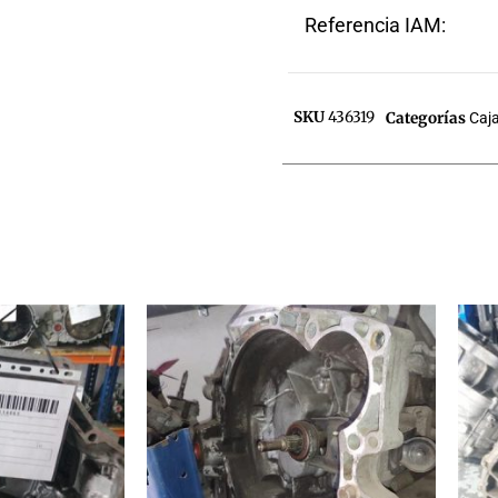
Referencia IAM:
SKU
436319
Categorías
Caj