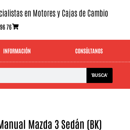
cialistas en Motores y Cajas de Cambio
 96 76
INFORMACIÓN
CONSÚLTANOS
'BUSCA'
Manual Mazda 3 Sedán (BK)