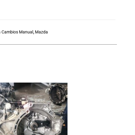
a Cambios Manual
,
Mazda