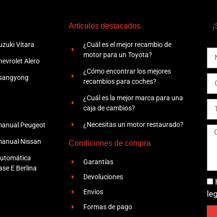
Artículos destacados
¡
zuki Vitara
¿Cuál es el mejor recambio de
motor para un Toyota?
evrolet Alero
¿Cómo encontrar los mejores
Ssangyong
recambios para coches?
¿Cuál es la mejor marca para una
caja de cambios?
¿Necesitas un motor restaurado?
manual Peugeot
manual Nissan
Condiciones de compra
automática
Garantías
se E Berlina
Devoluciones
Envíos
le
Formas de pago