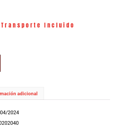
 Transporte Incluido
rmación adicional
/04/2024
H0202040