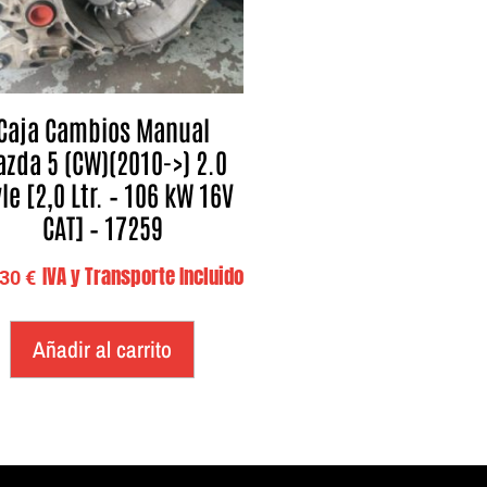
Caja Cambios Manual
zda 5 (CW)(2010->) 2.0
le [2,0 Ltr. – 106 kW 16V
CAT] – 17259
IVA y Transporte Incluido
,30
€
Añadir al carrito