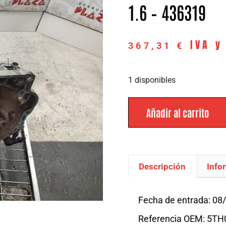
1.6 – 436319
IVA y
367,31
€
1 disponibles
Añadir al carrito
Descripción
Info
Descripción
Fecha de entrada: 08
Referencia OEM: 5T