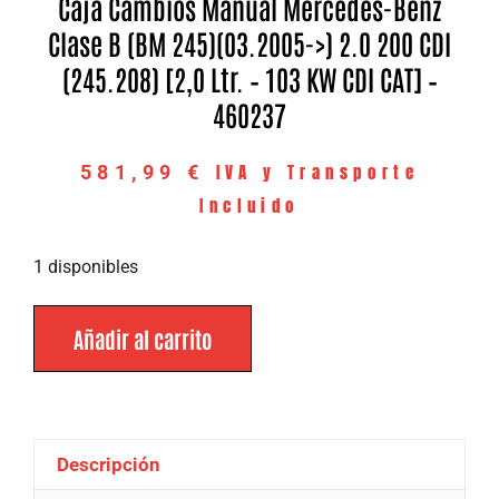
Caja Cambios Manual Mercedes-Benz
Clase B (BM 245)(03.2005->) 2.0 200 CDI
(245.208) [2,0 Ltr. – 103 KW CDI CAT] –
460237
IVA y Transporte
581,99
€
Incluido
1 disponibles
Añadir al carrito
Descripción