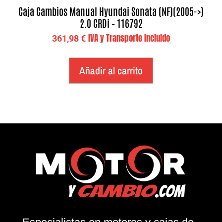
Caja Cambios Manual Hyundai Sonata (NF)(2005->)
2.0 CRDi – 116792
IVA y Transporte Incluido
361,98
€
Añadir al carrito