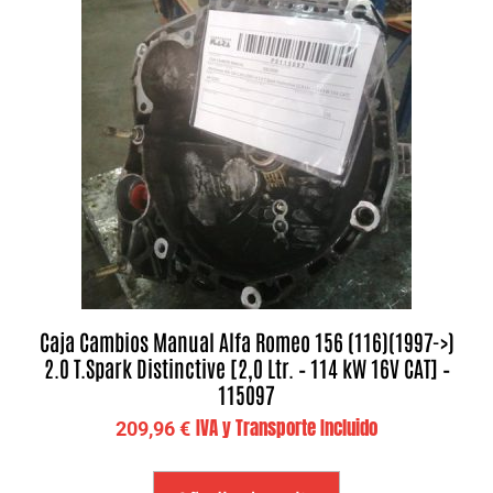
Caja Cambios Manual Alfa Romeo 156 (116)(1997->)
2.0 T.Spark Distinctive [2,0 Ltr. – 114 kW 16V CAT] –
115097
IVA y Transporte Incluido
209,96
€