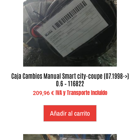
Caja Cambios Manual Smart city-coupe (07.1998->)
0.6 – 116822
IVA y Transporte Incluido
209,96
€
Añadir al carrito