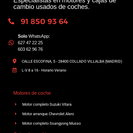
Especialistas en motores y cajas de
cambio usados de coches.
91 850 93 64
Solo
WhatsApp:
627 47 22 25
603 62 96 76
CALLE ESCOFINA, 5 - 28400 COLLADO VILLALBA (MADRID)
L-V 8 a 16 - Horario Verano
Motores de coche
Motor completo Suzuki Vitara
Motor arranque Chevrolet Alero
Motor completo Ssangyong Musso