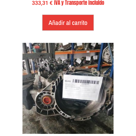
IVA y Transporte Incluido
333,31
€
Añadir al carrito