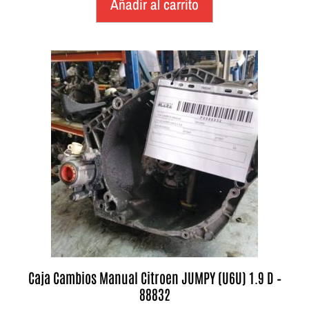
Añadir al carrito
Caja Cambios Manual Citroen JUMPY (U6U) 1.9 D –
88832