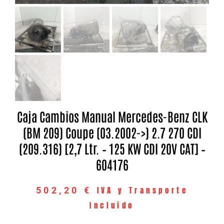
Caja Cambios Manual Mercedes-Benz CLK
(BM 209) Coupe (03.2002->) 2.7 270 CDI
(209.316) [2,7 Ltr. – 125 KW CDI 20V CAT] –
604176
IVA y Transporte
502,20
€
Incluido