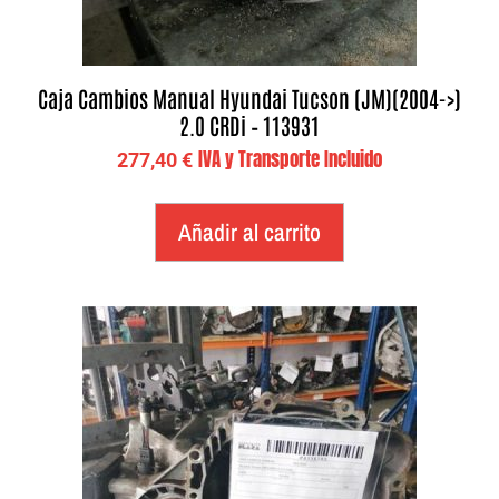
Caja Cambios Manual Hyundai Tucson (JM)(2004->)
2.0 CRDi – 113931
IVA y Transporte Incluido
277,40
€
Añadir al carrito