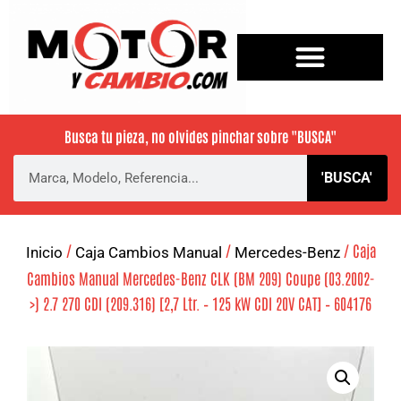
Busca tu pieza, no olvides pinchar sobre
"BUSCA"
'BUSCA'
/
/
/ Caja
Inicio
Caja Cambios Manual
Mercedes-Benz
Cambios Manual Mercedes-Benz CLK (BM 209) Coupe (03.2002-
>) 2.7 270 CDI (209.316) [2,7 Ltr. – 125 kW CDI 20V CAT] – 604176