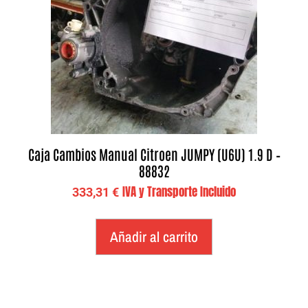
Caja Cambios Manual Citroen JUMPY (U6U) 1.9 D –
88832
IVA y Transporte Incluido
333,31
€
Añadir al carrito