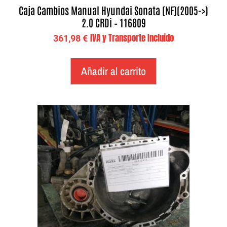
Caja Cambios Manual Hyundai Sonata (NF)(2005->)
2.0 CRDi – 116809
IVA y Transporte Incluido
361,98
€
Añadir al carrito