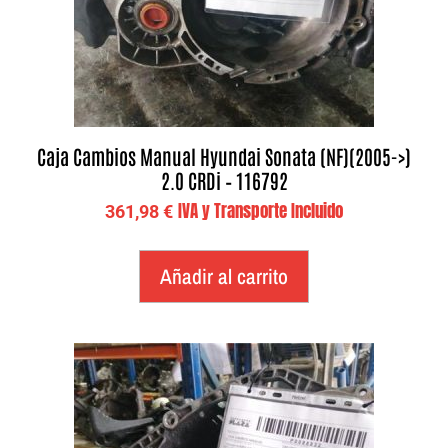
Caja Cambios Manual Hyundai Sonata (NF)(2005->)
2.0 CRDi – 116792
IVA y Transporte Incluido
361,98
€
Añadir al carrito