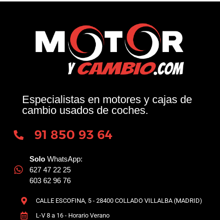
Especialistas en motores y cajas de
cambio usados de coches.
91 850 93 64
Solo
WhatsApp:
627 47 22 25
603 62 96 76
CALLE ESCOFINA, 5 - 28400 COLLADO VILLALBA (MADRID)
L-V 8 a 16 - Horario Verano