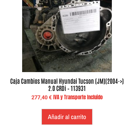
Caja Cambios Manual Hyundai Tucson (JM)(2004->)
2.0 CRDi – 113931
IVA y Transporte Incluido
277,40
€
Añadir al carrito