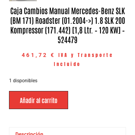
Caja Cambios Manual Mercedes-Benz SLK
(BM 171) Roadster (01.2004->) 1.8 SLK 200
Kompressor (171.442) [1,8 Ltr. – 120 KW] –
524479
IVA y Transporte
461,72
€
Incluido
1 disponibles
Añadir al carrito
Descripción