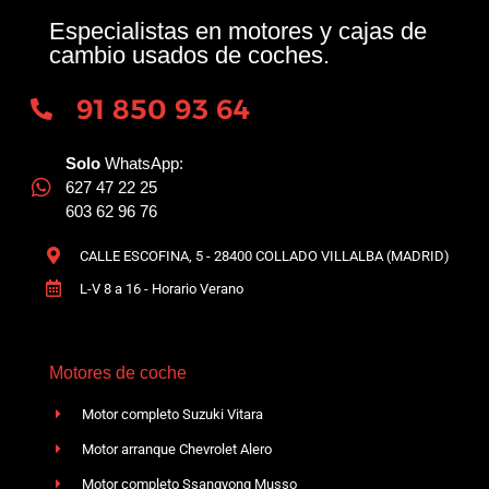
Especialistas en motores y cajas de
cambio usados de coches.
91 850 93 64
Solo
WhatsApp:
627 47 22 25
603 62 96 76
CALLE ESCOFINA, 5 - 28400 COLLADO VILLALBA (MADRID)
L-V 8 a 16 - Horario Verano
Motores de coche
Motor completo Suzuki Vitara
Motor arranque Chevrolet Alero
Motor completo Ssangyong Musso