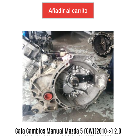
Añadir al carrito
Caja Cambios Manual Mazda 5 (CW)(2010->) 2.0