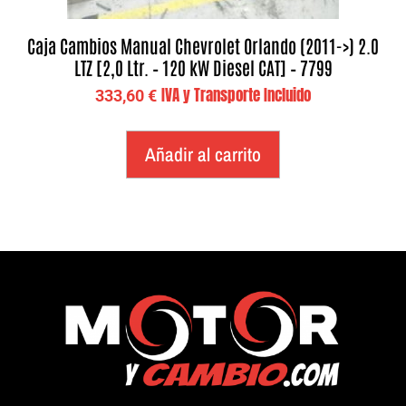
Caja Cambios Manual Chevrolet Orlando (2011->) 2.0
LTZ [2,0 Ltr. – 120 kW Diesel CAT] – 7799
IVA y Transporte Incluido
333,60
€
Añadir al carrito