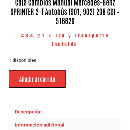
Caja Cambios Manual Mercedes-Benz
SPRINTER 2-T Autobús (901, 902) 208 CDI –
516620
IVA y Transporte
484,21
€
Incluido
1 disponibles
Añadir al carrito
Descripción
Información adicional