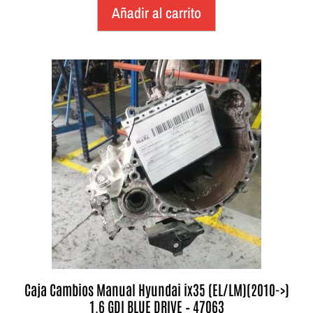
Añadir al carrito
Caja Cambios Manual Hyundai ix35 (EL/LM)(2010->)
1.6 GDI BLUE DRIVE – 47063