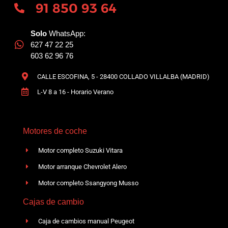
91 850 93 64
Solo
WhatsApp:
627 47 22 25
603 62 96 76
CALLE ESCOFINA, 5 - 28400 COLLADO VILLALBA (MADRID)
L-V 8 a 16 - Horario Verano
Motores de coche
Motor completo Suzuki Vitara
Motor arranque Chevrolet Alero
Motor completo Ssangyong Musso
Cajas de cambio
Caja de cambios manual Peugeot