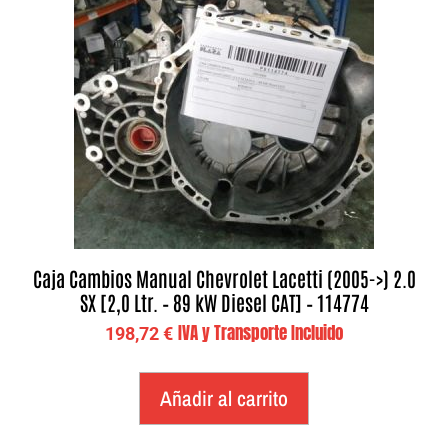
Caja Cambios Manual Chevrolet Lacetti (2005->) 2.0
SX [2,0 Ltr. – 89 kW Diesel CAT] – 114774
IVA y Transporte Incluido
198,72
€
Añadir al carrito