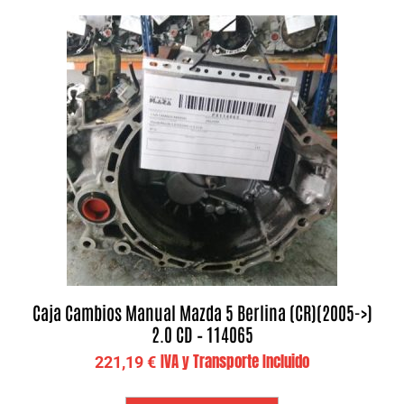
Caja Cambios Manual Mazda 5 Berlina (CR)(2005->)
2.0 CD – 114065
IVA y Transporte Incluido
221,19
€