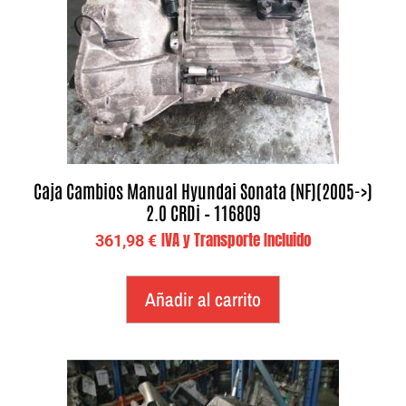
Caja Cambios Manual Hyundai Sonata (NF)(2005->)
2.0 CRDi – 116809
IVA y Transporte Incluido
361,98
€
Añadir al carrito