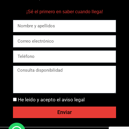
¡Sé el primero en saber cuando llega!
He leído y acepto el aviso legal
Enviar