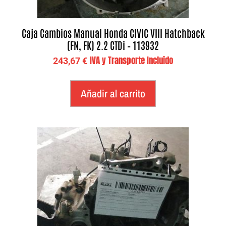
Caja Cambios Manual Honda CIVIC VIII Hatchback
(FN, FK) 2.2 CTDi – 113932
IVA y Transporte Incluido
243,67
€
Añadir al carrito