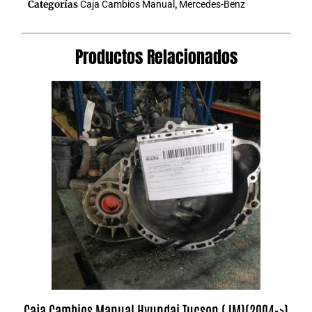
Categorías
Caja Cambios Manual
,
Mercedes-Benz
Productos Relacionados
Caja Cambios Manual Hyundai Tucson (JM)(2004->)