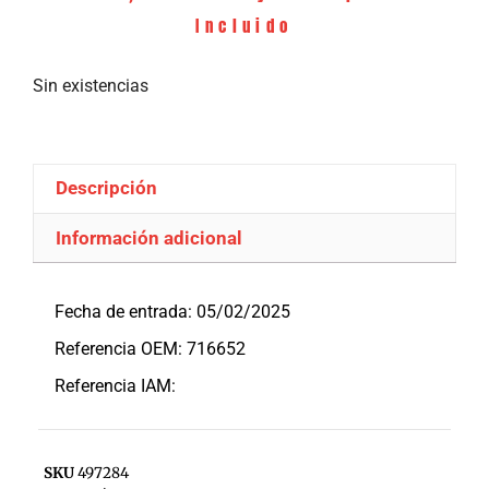
Incluido
Sin existencias
Descripción
Información adicional
Descripción
Fecha de entrada: 05/02/2025
Referencia OEM: 716652
Referencia IAM:
SKU
497284