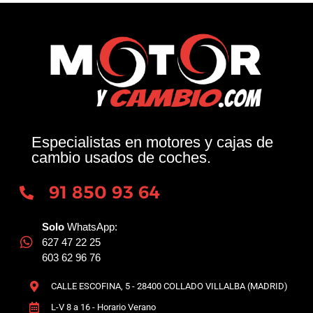
Especialistas en motores y cajas de
cambio usados de coches.
91 850 93 64
Solo
WhatsApp:
627 47 22 25
603 62 96 76
CALLE ESCOFINA, 5 - 28400 COLLADO VILLALBA (MADRID)
L-V 8 a 16 - Horario Verano