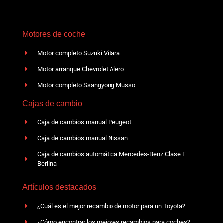
Motores de coche
Motor completo Suzuki Vitara
Motor arranque Chevrolet Alero
Motor completo Ssangyong Musso
Cajas de cambio
Caja de cambios manual Peugeot
Caja de cambios manual Nissan
Caja de cambios automática Mercedes-Benz Clase E
Berlina
Artículos destacados
¿Cuál es el mejor recambio de motor para un Toyota?
¿Cómo encontrar los mejores recambios para coches?