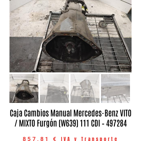
Caja Cambios Manual Mercedes-Benz VITO
/ MIXTO Furgón (W639) 111 CDI – 497284
IVA y Transporte
857,81
€