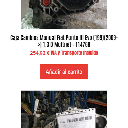
Caja Cambios Manual Fiat Punto III Evo (199)(2009-
>) 1.3 D Multijet – 114768
IVA y Transporte Incluido
254,92
€
Añadir al carrito