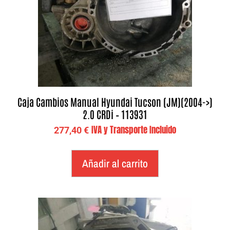
Caja Cambios Manual Hyundai Tucson (JM)(2004->)
2.0 CRDi – 113931
IVA y Transporte Incluido
277,40
€
Añadir al carrito