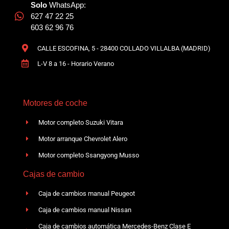
Solo
WhatsApp:
627 47 22 25
603 62 96 76
CALLE ESCOFINA, 5 - 28400 COLLADO VILLALBA (MADRID)
L-V 8 a 16 - Horario Verano
Motores de coche
Motor completo Suzuki Vitara
Motor arranque Chevrolet Alero
Motor completo Ssangyong Musso
Cajas de cambio
Caja de cambios manual Peugeot
Caja de cambios manual Nissan
Caja de cambios automática Mercedes-Benz Clase E