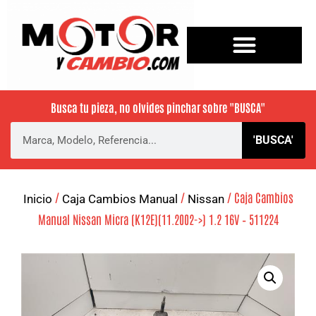
Busca tu pieza, no olvides pinchar sobre
"BUSCA"
'BUSCA'
/
/
/ Caja Cambios
Inicio
Caja Cambios Manual
Nissan
Manual Nissan Micra (K12E)(11.2002->) 1.2 16V – 511224