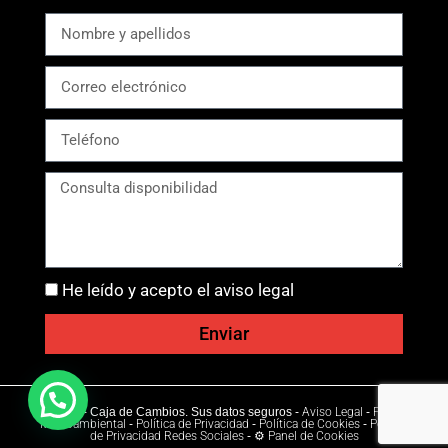
He leído y acepto el aviso legal
Enviar
Ⓒ 2026 - Caja de Cambios. Sus datos seguros -
Aviso Legal
-
Política
Medioambiental
-
Política de Privacidad
-
Política de Cookies
-
Política
de Privacidad Redes Sociales
-
⚙ Panel de Cookies