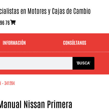
cialistas en Motores y Cajas de Cambio
 96 76
INFORMACIÓN
CONSÚLTANOS
'BUSCA'
i – 341204
Manual Nissan Primera