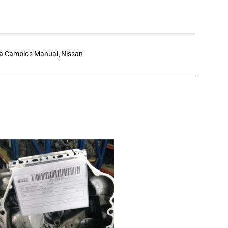
a Cambios Manual
,
Nissan