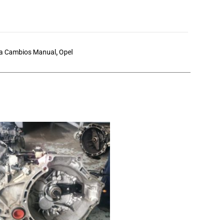
a Cambios Manual
,
Opel