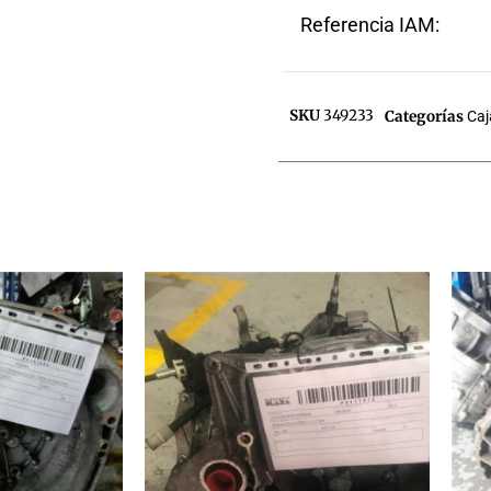
Referencia IAM:
SKU
349233
Categorías
Caj