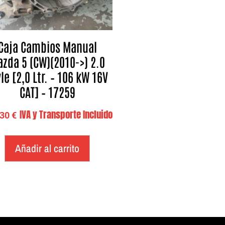
Caja Cambios Manual
zda 5 (CW)(2010->) 2.0
le [2,0 Ltr. – 106 kW 16V
CAT] – 17259
IVA y Transporte Incluido
,30
€
Añadir al carrito