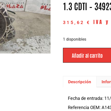
1.3 CDTI – 3492
IVA y
315,62
€
1 disponibles
Añadir al carrito
Descripción
Info
Descripción
Fecha de entrada: 11
Referencia OEM: A1