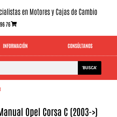
cialistas en Motores y Cajas de Cambio
 96 76
INFORMACIÓN
CONSÚLTANOS
'BUSCA'
3
anual Opel Corsa C (2003->)