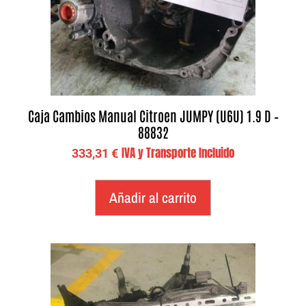
Caja Cambios Manual Citroen JUMPY (U6U) 1.9 D –
88832
IVA y Transporte Incluido
333,31
€
Añadir al carrito