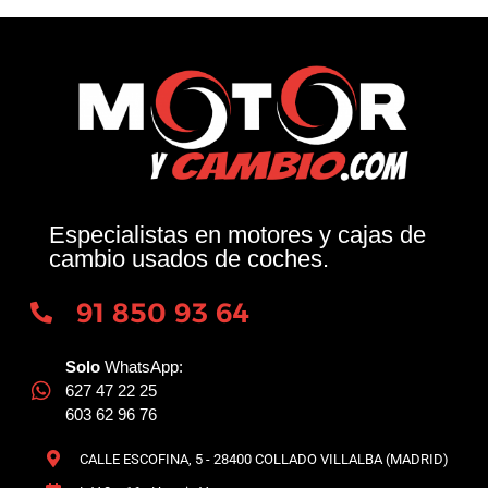
Especialistas en motores y cajas de
cambio usados de coches.
91 850 93 64
Solo
WhatsApp:
627 47 22 25
603 62 96 76
CALLE ESCOFINA, 5 - 28400 COLLADO VILLALBA (MADRID)