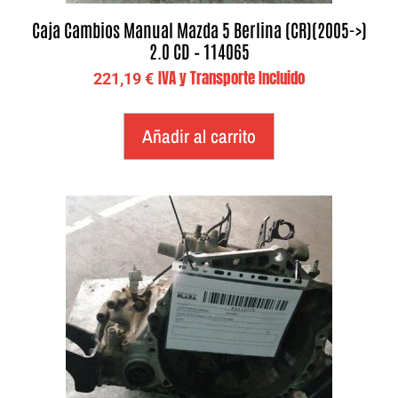
Caja Cambios Manual Mazda 5 Berlina (CR)(2005->)
2.0 CD – 114065
IVA y Transporte Incluido
221,19
€
Añadir al carrito