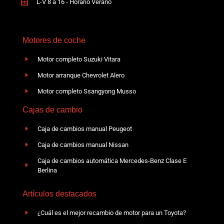
L-V 8 a 16 - Horario Verano
Motores de coche
Motor completo Suzuki Vitara
Motor arranque Chevrolet Alero
Motor completo Ssangyong Musso
Cajas de cambio
Caja de cambios manual Peugeot
Caja de cambios manual Nissan
Caja de cambios automática Mercedes-Benz Clase E
Berlina
Artículos destacados
¿Cuál es el mejor recambio de motor para un Toyota?