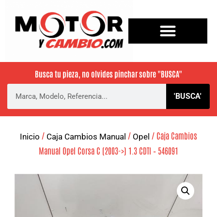
Busca tu pieza, no olvides pinchar sobre
"BUSCA"
'BUSCA'
/
/
/ Caja Cambios
Inicio
Caja Cambios Manual
Opel
Manual Opel Corsa C (2003->) 1.3 CDTI – 546091