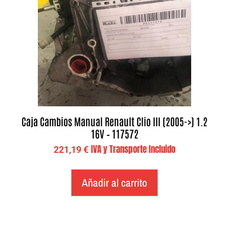
Caja Cambios Manual Renault Clio III (2005->) 1.2
16V – 117572
IVA y Transporte Incluido
221,19
€
Añadir al carrito