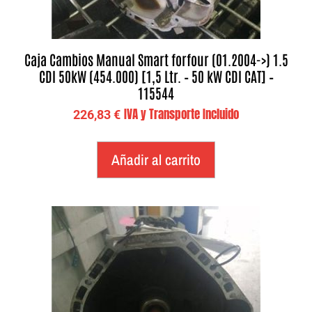
Caja Cambios Manual Smart forfour (01.2004->) 1.5
CDI 50kW (454.000) [1,5 Ltr. – 50 kW CDI CAT] –
115544
IVA y Transporte Incluido
226,83
€
Añadir al carrito