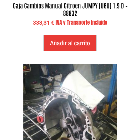
Caja Cambios Manual Citroen JUMPY (U6U) 1.9 D –
88832
IVA y Transporte Incluido
333,31
€
Añadir al carrito