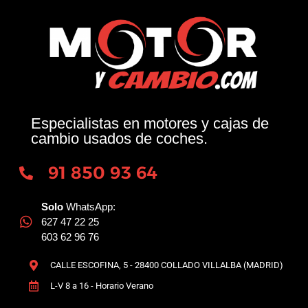
Especialistas en motores y cajas de
cambio usados de coches.
91 850 93 64
Solo
WhatsApp:
627 47 22 25
603 62 96 76
CALLE ESCOFINA, 5 - 28400 COLLADO VILLALBA (MADRID)
L-V 8 a 16 - Horario Verano