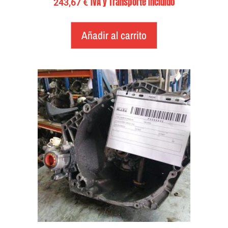
IVA y Transporte Incluido
243,67
€
Añadir al carrito