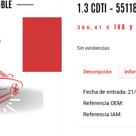
1.3 CDTI – 5511
IVA y
386,41
€
Sin existencias
Descripción
Info
Descripción
Fecha de entrada: 21
Referencia OEM:
Referencia IAM: