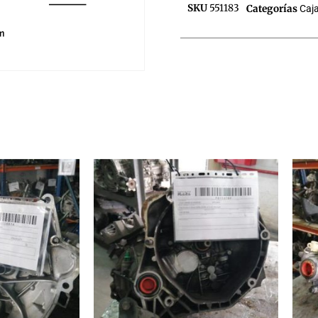
SKU
551183
Categorías
Caj