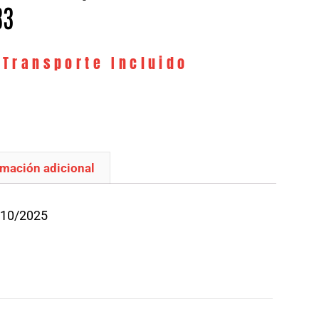
83
 Transporte Incluido
rmación adicional
/10/2025