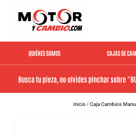
QUIÉNES SOMOS
CAJAS DE CA
Busca tu pieza, no olvides pinchar sobre
"B
/
Inicio
Caja Cambios Manu