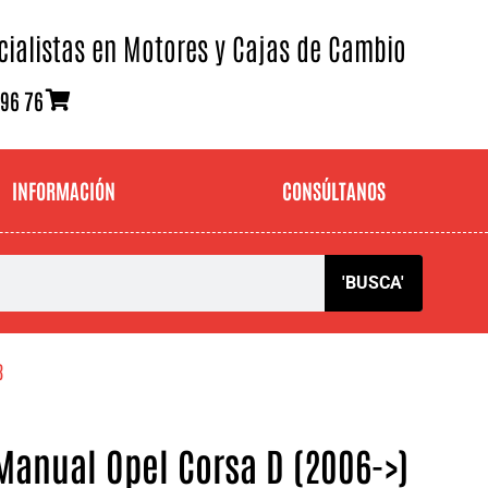
cialistas en Motores y Cajas de Cambio
 96 76
INFORMACIÓN
CONSÚLTANOS
'BUSCA'
3
Manual Opel Corsa D (2006->)