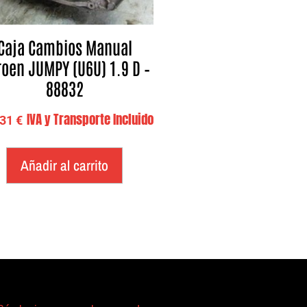
Caja Cambios Manual
roen JUMPY (U6U) 1.9 D –
88832
IVA y Transporte Incluido
,31
€
Añadir al carrito