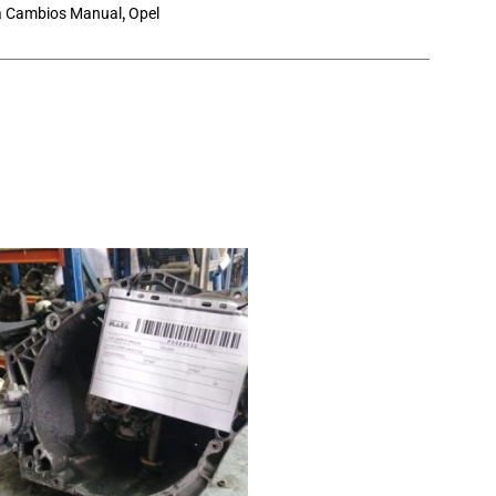
a Cambios Manual
,
Opel