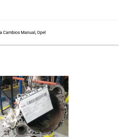
ja Cambios Manual
,
Opel