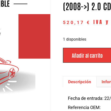
(2008->) 2.0 CD
IVA y
520,17
€
1 disponibles
Añadir al carrito
Descripción
Info
Descripción
Fecha de entrada: 22
Referencia OEM: