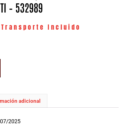
TI – 532989
 Transporte Incluido
rmación adicional
/07/2025