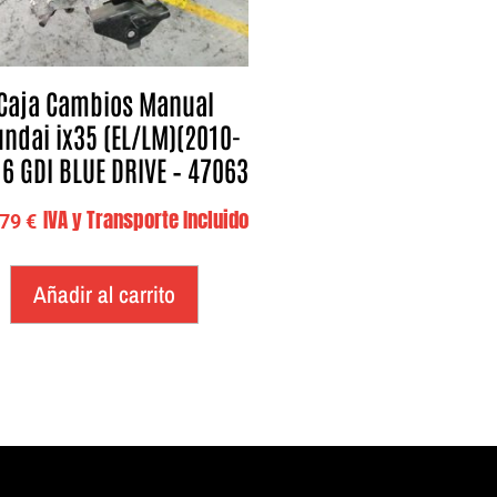
Caja Cambios Manual
ndai ix35 (EL/LM)(2010-
.6 GDI BLUE DRIVE – 47063
IVA y Transporte Incluido
,79
€
Añadir al carrito