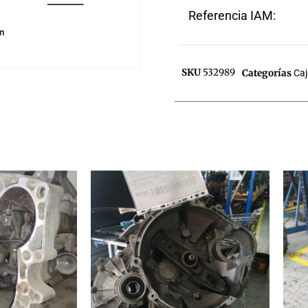
Referencia IAM:
SKU
532989
Categorías
Ca