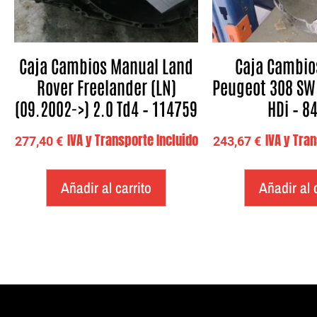
Caja Cambios Manual Land
Caja Cambio
Rover Freelander (LN)
Peugeot 308 SW 
(09.2002->) 2.0 Td4 – 114759
HDi – 8
IVA y Transporte Incluido
IVA y Tra
277,40
€
243,67
€
Añadir al carrito
Añadir al 