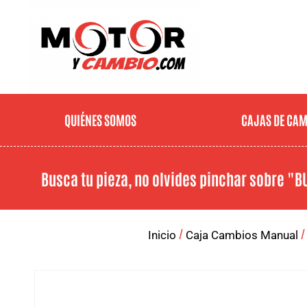
QUIÉNES SOMOS
CAJAS DE CA
Busca tu pieza, no olvides pinchar sobre
"B
/
Inicio
Caja Cambios Manual