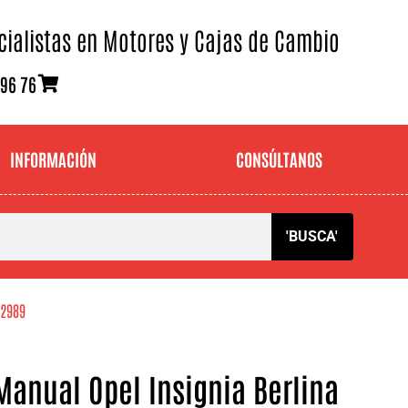
cialistas en Motores y Cajas de Cambio
 96 76
INFORMACIÓN
CONSÚLTANOS
'BUSCA'
32989
anual Opel Insignia Berlina