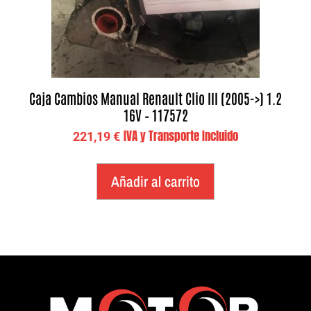
Caja Cambios Manual Renault Clio III (2005->) 1.2
16V – 117572
IVA y Transporte Incluido
221,19
€
Añadir al carrito