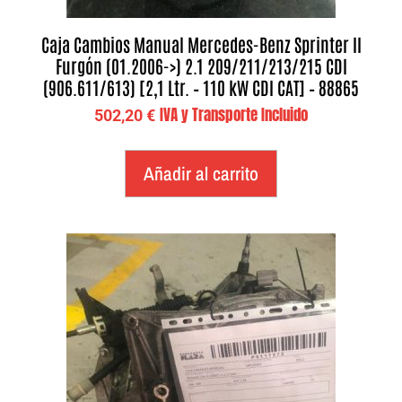
Caja Cambios Manual Mercedes-Benz Sprinter II
Furgón (01.2006->) 2.1 209/211/213/215 CDI
(906.611/613) [2,1 Ltr. – 110 kW CDI CAT] – 88865
IVA y Transporte Incluido
502,20
€
Añadir al carrito