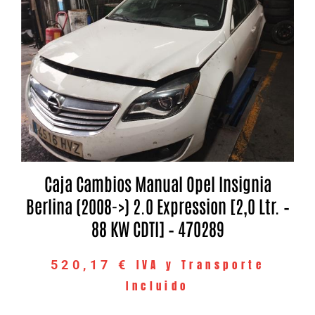
Caja Cambios Manual Opel Insignia
Berlina (2008->) 2.0 Expression [2,0 Ltr. –
88 KW CDTI] – 470289
IVA y Transporte
520,17
€
Incluido