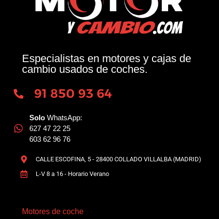
Especialistas en motores y cajas de
cambio usados de coches.
91 850 93 64
Solo
WhatsApp:
627 47 22 25
603 62 96 76
CALLE ESCOFINA, 5 - 28400 COLLADO VILLALBA (MADRID)
L-V 8 a 16 - Horario Verano
Motores de coche