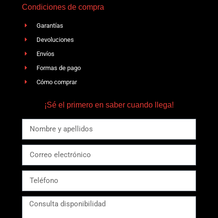
Condiciones de compra
Garantías
Devoluciones
Envíos
Formas de pago
Cómo comprar
¡Sé el primero en saber cuando llega!