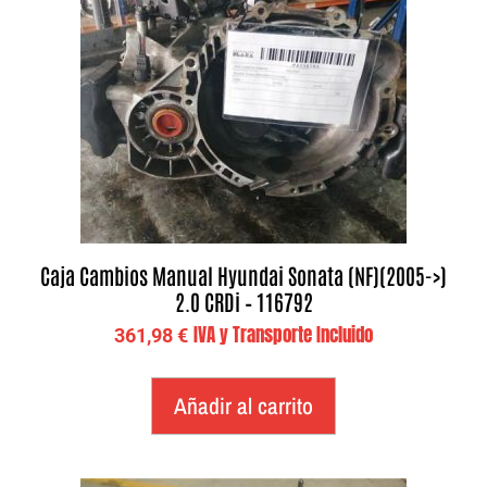
Caja Cambios Manual Hyundai Sonata (NF)(2005->)
2.0 CRDi – 116792
IVA y Transporte Incluido
361,98
€
Añadir al carrito