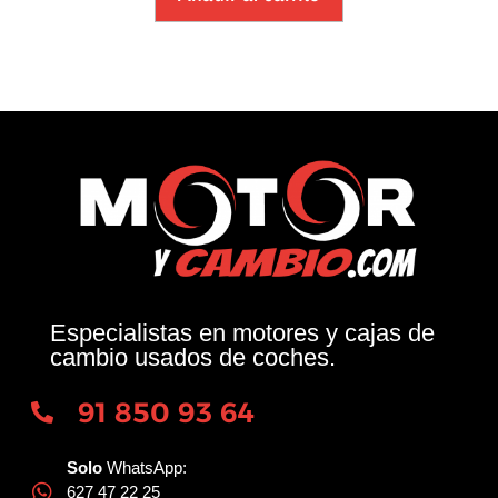
Especialistas en motores y cajas de
cambio usados de coches.
91 850 93 64
Solo
WhatsApp:
627 47 22 25