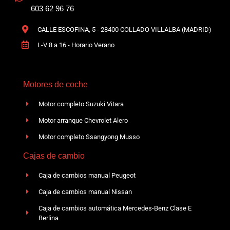
603 62 96 76
CALLE ESCOFINA, 5 - 28400 COLLADO VILLALBA (MADRID)
L-V 8 a 16 - Horario Verano
Motores de coche
Motor completo Suzuki Vitara
Motor arranque Chevrolet Alero
Motor completo Ssangyong Musso
Cajas de cambio
Caja de cambios manual Peugeot
Caja de cambios manual Nissan
Caja de cambios automática Mercedes-Benz Clase E
Berlina