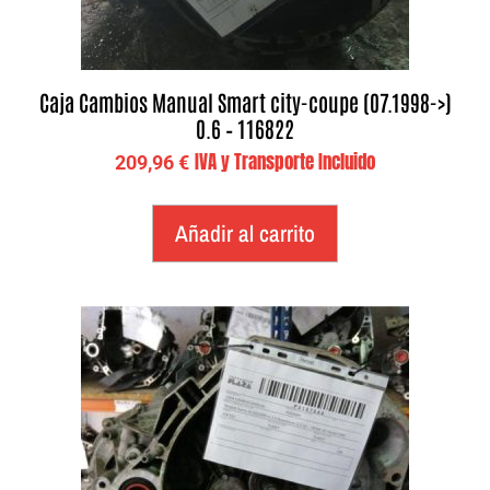
Caja Cambios Manual Smart city-coupe (07.1998->)
0.6 – 116822
IVA y Transporte Incluido
209,96
€
Añadir al carrito