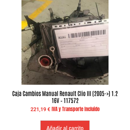
Caja Cambios Manual Renault Clio III (2005->) 1.2
16V – 117572
IVA y Transporte Incluido
221,19
€
Añadir al carrito