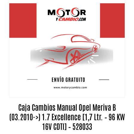
Caja Cambios Manual Opel Meriva B
(03.2010->) 1.7 Excellence [1,7 Ltr. – 96 KW
16V CDTI] – 528033