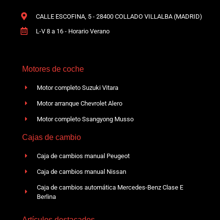
CALLE ESCOFINA, 5 - 28400 COLLADO VILLALBA (MADRID)
L-V 8 a 16 - Horario Verano
Motores de coche
Motor completo Suzuki Vitara
Motor arranque Chevrolet Alero
Motor completo Ssangyong Musso
Cajas de cambio
Caja de cambios manual Peugeot
Caja de cambios manual Nissan
Caja de cambios automática Mercedes-Benz Clase E
Berlina
Artículos destacados