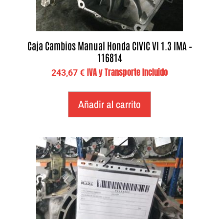
Caja Cambios Manual Honda CIVIC VI 1.3 IMA –
116814
IVA y Transporte Incluido
243,67
€
Añadir al carrito