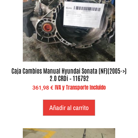
Caja Cambios Manual Hyundai Sonata (NF)(2005->)
2.0 CRDi – 116792
IVA y Transporte Incluido
361,98
€
Añadir al carrito