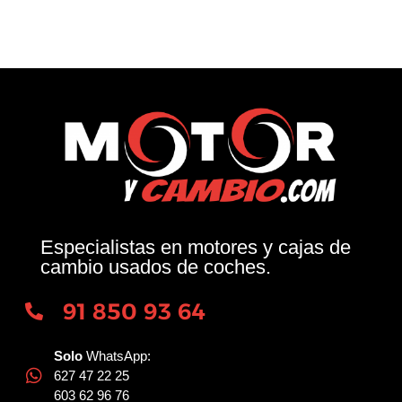
Especialistas en motores y cajas de
cambio usados de coches.
91 850 93 64
Solo
WhatsApp:
627 47 22 25
603 62 96 76