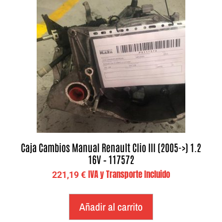
Caja Cambios Manual Renault Clio III (2005->) 1.2
16V – 117572
IVA y Transporte Incluido
221,19
€
Añadir al carrito