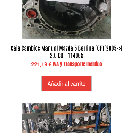
Caja Cambios Manual Mazda 5 Berlina (CR)(2005->)
2.0 CD – 114065
IVA y Transporte Incluido
221,19
€
Añadir al carrito