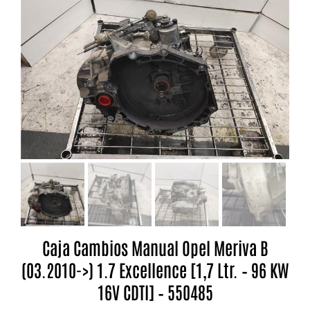
Caja Cambios Manual Opel Meriva B
(03.2010->) 1.7 Excellence [1,7 Ltr. – 96 KW
16V CDTI] – 550485