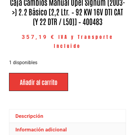
Caja Cambios Manual Opel Signum (2003-
>) 2.2 Básico [2,2 Ltr. – 92 KW 16V DTI CAT
(Y 22 DTR / L50)] – 400483
IVA y Transporte
357,19
€
Incluido
1 disponibles
Añadir al carrito
Descripción
Información adicional