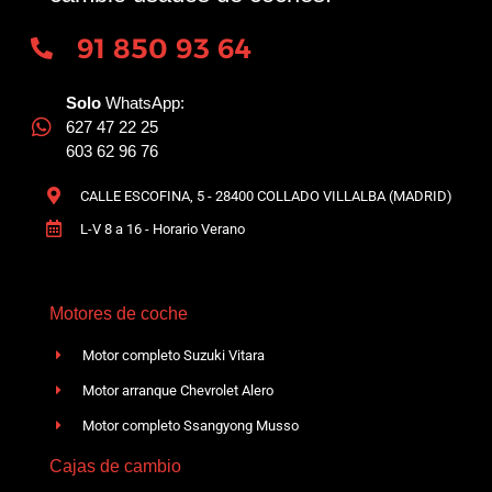
91 850 93 64
Solo
WhatsApp:
627 47 22 25
603 62 96 76
CALLE ESCOFINA, 5 - 28400 COLLADO VILLALBA (MADRID)
L-V 8 a 16 - Horario Verano
Motores de coche
Motor completo Suzuki Vitara
Motor arranque Chevrolet Alero
Motor completo Ssangyong Musso
Cajas de cambio