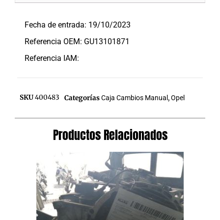
Descripción
Fecha de entrada: 19/10/2023
Referencia OEM: GU13101871
Referencia IAM:
SKU
400483
Categorías
Caja Cambios Manual
,
Opel
Productos Relacionados