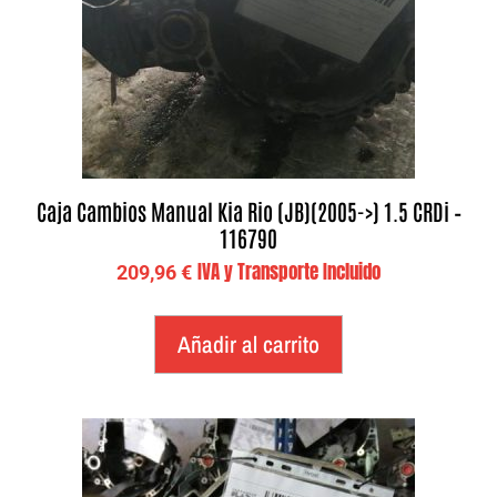
Caja Cambios Manual Kia Rio (JB)(2005->) 1.5 CRDi –
116790
IVA y Transporte Incluido
209,96
€
Añadir al carrito