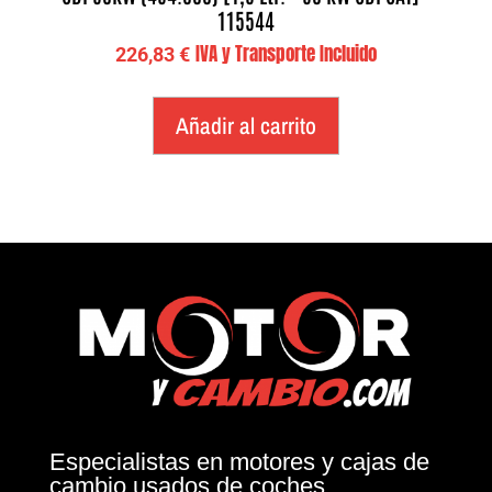
115544
IVA y Transporte Incluido
226,83
€
Añadir al carrito
Especialistas en motores y cajas de
cambio usados de coches.