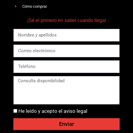
Cómo comprar
¡Sé el primero en saber cuando llega!
He leído y acepto el aviso legal
Enviar