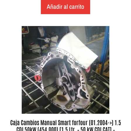
Añadir al carrito
Caja Cambios Manual Smart forfour (01.2004->) 1.5
CDI 50kW (454.000) [1,5 Ltr. – 50 kW CDI CAT] –