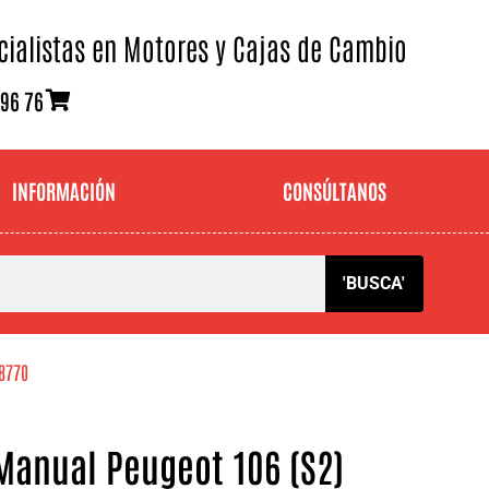
cialistas en Motores y Cajas de Cambio
 96 76
INFORMACIÓN
CONSÚLTANOS
'BUSCA'
18770
Manual Peugeot 106 (S2)