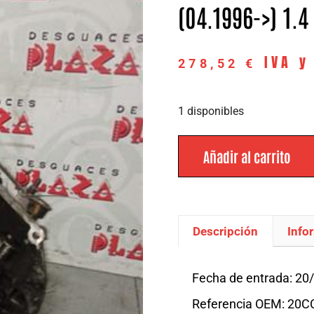
(04.1996->) 1.4
IVA y
278,52
€
1 disponibles
Añadir al carrito
Descripción
Info
Descripción
Fecha de entrada: 20
Referencia OEM: 20C