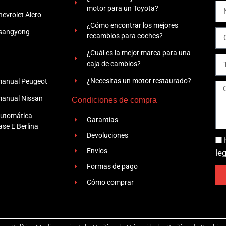
motor para un Toyota?
evrolet Alero
¿Cómo encontrar los mejores
Ssangyong
recambios para coches?
¿Cuál es la mejor marca para una
caja de cambios?
¿Necesitas un motor restaurado?
manual Peugeot
manual Nissan
Condiciones de compra
automática
Garantías
se E Berlina
Devoluciones
Envíos
le
Formas de pago
Cómo comprar