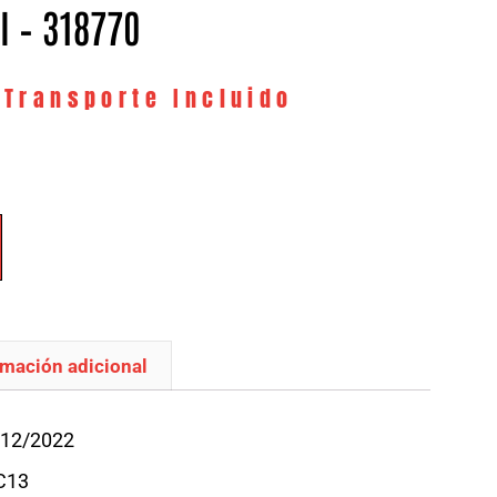
 I – 318770
 Transporte Incluido
rmación adicional
/12/2022
C13