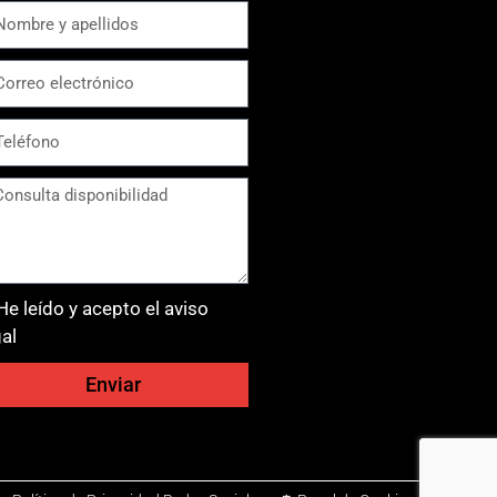
He leído y acepto el aviso
gal
Enviar