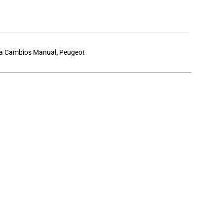
a Cambios Manual
,
Peugeot