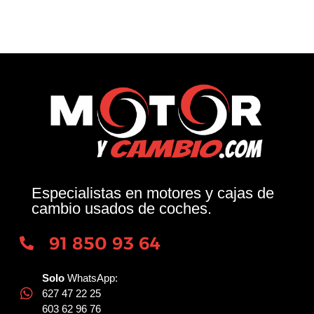
Especialistas en motores y cajas de
cambio usados de coches.
91 850 93 64
Solo
WhatsApp:
627 47 22 25
603 62 96 76