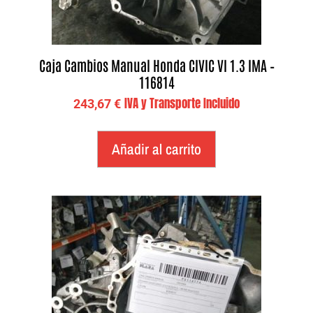
Caja Cambios Manual Honda CIVIC VI 1.3 IMA –
116814
IVA y Transporte Incluido
243,67
€
Añadir al carrito