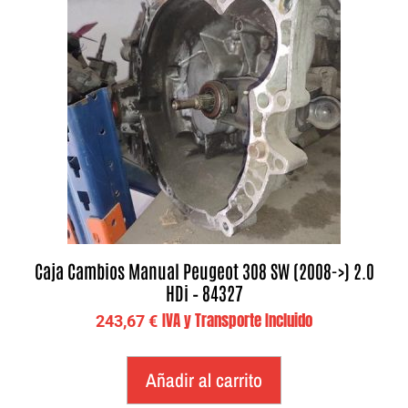
Caja Cambios Manual Peugeot 308 SW (2008->) 2.0
HDi – 84327
IVA y Transporte Incluido
243,67
€
Añadir al carrito