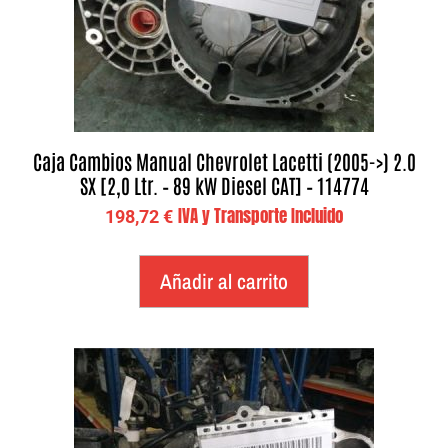
Caja Cambios Manual Chevrolet Lacetti (2005->) 2.0
SX [2,0 Ltr. – 89 kW Diesel CAT] – 114774
IVA y Transporte Incluido
198,72
€
Añadir al carrito