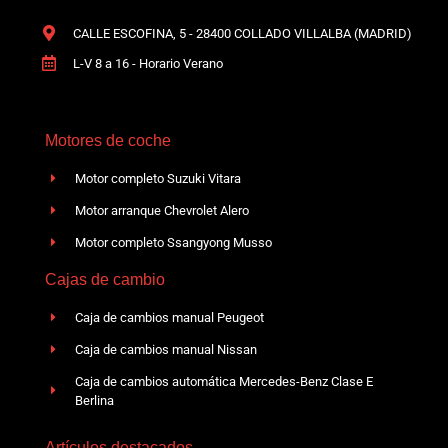
CALLE ESCOFINA, 5 - 28400 COLLADO VILLALBA (MADRID)
L-V 8 a 16 - Horario Verano
Motores de coche
Motor completo Suzuki Vitara
Motor arranque Chevrolet Alero
Motor completo Ssangyong Musso
Cajas de cambio
Caja de cambios manual Peugeot
Caja de cambios manual Nissan
Caja de cambios automática Mercedes-Benz Clase E
Berlina
Artículos destacados