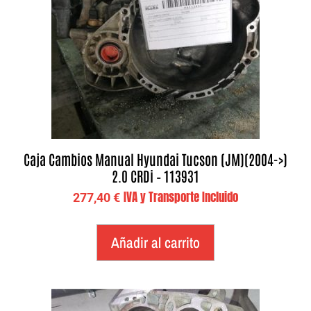
Caja Cambios Manual Hyundai Tucson (JM)(2004->)
2.0 CRDi – 113931
IVA y Transporte Incluido
277,40
€
Añadir al carrito