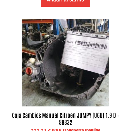
Caja Cambios Manual Citroen JUMPY (U6U) 1.9 D –
88832
IVA y Transporte Incluido