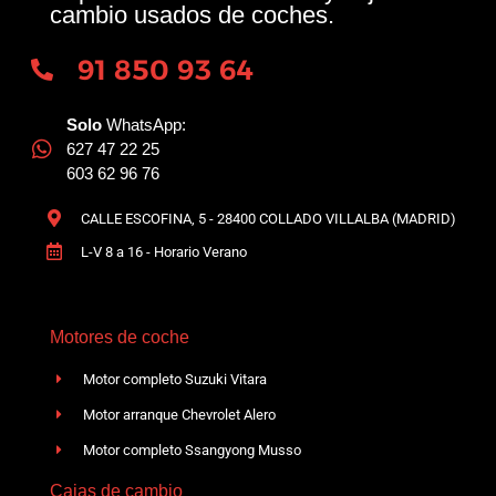
cambio usados de coches.
91 850 93 64
Solo
WhatsApp:
627 47 22 25
603 62 96 76
CALLE ESCOFINA, 5 - 28400 COLLADO VILLALBA (MADRID)
L-V 8 a 16 - Horario Verano
Motores de coche
Motor completo Suzuki Vitara
Motor arranque Chevrolet Alero
Motor completo Ssangyong Musso
Cajas de cambio