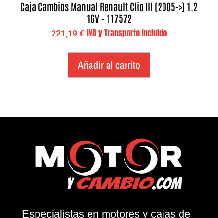
Caja Cambios Manual Renault Clio III (2005->) 1.2
16V – 117572
IVA y Transporte Incluido
221,19
€
Añadir al carrito
Especialistas en motores y cajas de