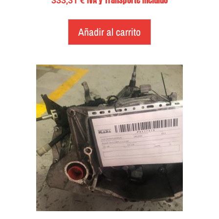
333,31
€
Añadir al carrito