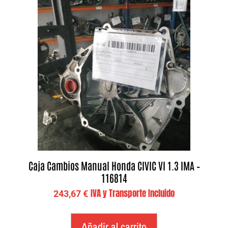
Caja Cambios Manual Honda CIVIC VI 1.3 IMA –
116814
IVA y Transporte Incluido
243,67
€
Añadir al carrito