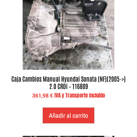
Caja Cambios Manual Hyundai Sonata (NF)(2005->)
2.0 CRDi – 116809
IVA y Transporte Incluido
361,98
€
Añadir al carrito