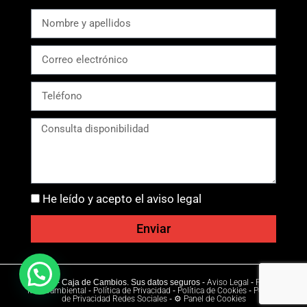
He leído y acepto el aviso legal
Enviar
Ⓒ 2026 - Caja de Cambios. Sus datos seguros -
Aviso Legal
-
Política
Medioambiental
-
Política de Privacidad
-
Política de Cookies
-
Política
de Privacidad Redes Sociales
-
⚙ Panel de Cookies