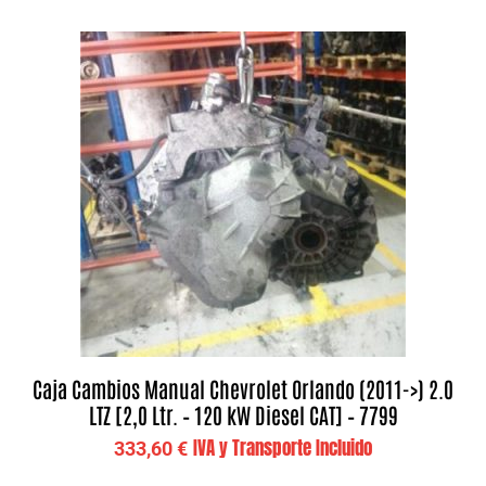
Caja Cambios Manual Chevrolet Orlando (2011->) 2.0
LTZ [2,0 Ltr. – 120 kW Diesel CAT] – 7799
IVA y Transporte Incluido
333,60
€