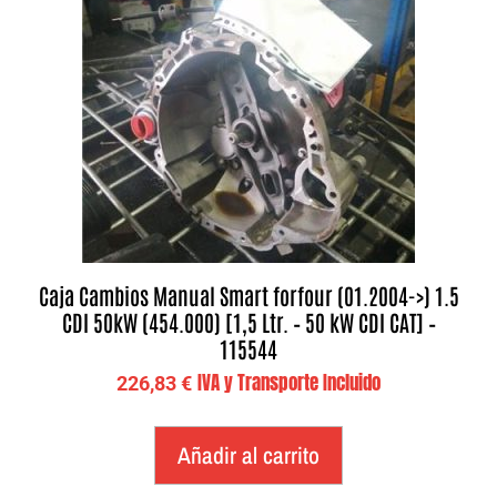
Caja Cambios Manual Smart forfour (01.2004->) 1.5
CDI 50kW (454.000) [1,5 Ltr. – 50 kW CDI CAT] –
115544
IVA y Transporte Incluido
226,83
€
Añadir al carrito