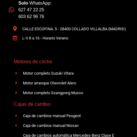
Solo
WhatsApp:
627 47 22 25
603 62 96 76
CALLE ESCOFINA, 5 - 28400 COLLADO VILLALBA (MADRID)
L-V 8 a 16 - Horario Verano
Motores de coche
Motor completo Suzuki Vitara
Motor arranque Chevrolet Alero
Motor completo Ssangyong Musso
Cajas de cambio
Caja de cambios manual Peugeot
Caja de cambios manual Nissan
Caja de cambios automática Mercedes-Benz Clase E