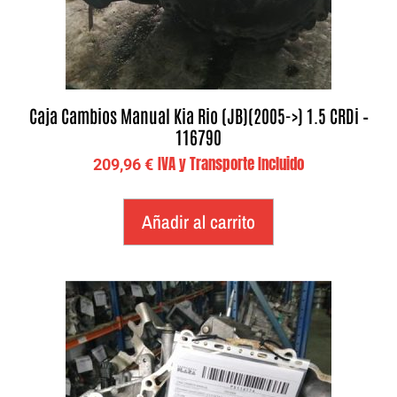
Caja Cambios Manual Kia Rio (JB)(2005->) 1.5 CRDi –
116790
IVA y Transporte Incluido
209,96
€
Añadir al carrito