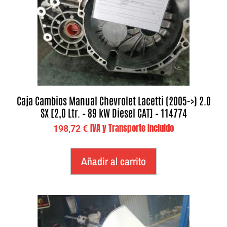
Caja Cambios Manual Chevrolet Lacetti (2005->) 2.0
SX [2,0 Ltr. – 89 kW Diesel CAT] – 114774
IVA y Transporte Incluido
198,72
€
Añadir al carrito