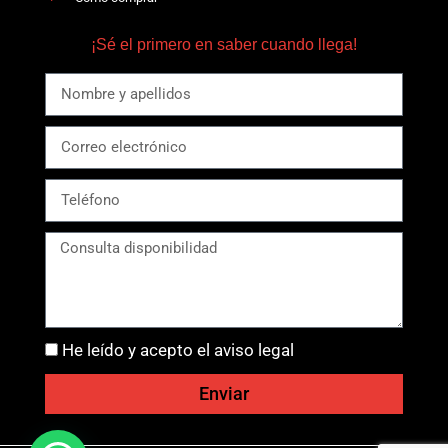
¡Sé el primero en saber cuando llega!
He leído y acepto el aviso legal
Enviar