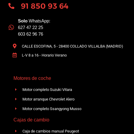
91 850 93 64
Solo
WhatsApp:
627 47 22 25
603 62 96 76
CALLE ESCOFINA, 5 - 28400 COLLADO VILLALBA (MADRID)
L-V 8 a 16 - Horario Verano
Motores de coche
Motor completo Suzuki Vitara
Motor arranque Chevrolet Alero
Motor completo Ssangyong Musso
Cajas de cambio
Caja de cambios manual Peugeot