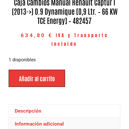
Caja Cambios Manual Renault Captur I
(2013->) 0.9 Dynamique [0,9 Ltr. – 66 KW
TCE Energy] – 482457
IVA y Transporte
634,80
€
Incluido
1 disponibles
Añadir al carrito
Descripción
Información adicional