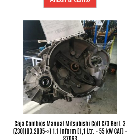
Caja Cambios Manual Mitsubishi Colt CZ3 Berl. 3
(Z30)(03.2005->) 1.1 Inform [1,1 Ltr. – 55 kW CAT] –
87063