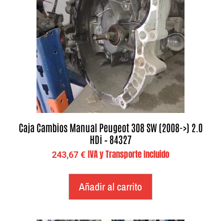
Caja Cambios Manual Peugeot 308 SW (2008->) 2.0
HDi – 84327
IVA y Transporte Incluido
243,67
€
Añadir al carrito