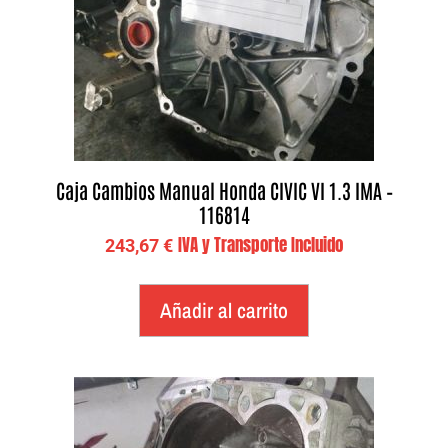
Caja Cambios Manual Honda CIVIC VI 1.3 IMA –
116814
IVA y Transporte Incluido
243,67
€
Añadir al carrito