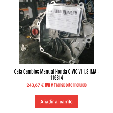
Caja Cambios Manual Honda CIVIC VI 1.3 IMA –
116814
IVA y Transporte Incluido
243,67
€
Añadir al carrito