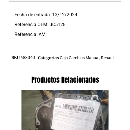
Descripción
Fecha de entrada: 13/12/2024
Referencia OEM: JC5128
Referencia IAM:
SKU
488040
Categorías
Caja Cambios Manual
,
Renault
Productos Relacionados