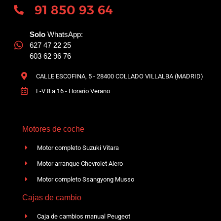
91 850 93 64
Solo
WhatsApp:
627 47 22 25
603 62 96 76
CALLE ESCOFINA, 5 - 28400 COLLADO VILLALBA (MADRID)
L-V 8 a 16 - Horario Verano
Motores de coche
Motor completo Suzuki Vitara
Motor arranque Chevrolet Alero
Motor completo Ssangyong Musso
Cajas de cambio
Caja de cambios manual Peugeot