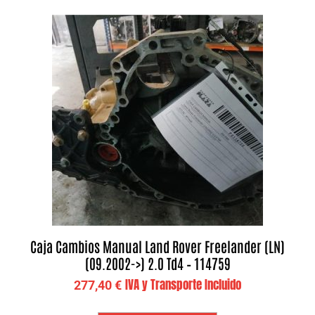
Caja Cambios Manual Land Rover Freelander (LN)
(09.2002->) 2.0 Td4 – 114759
IVA y Transporte Incluido
277,40
€