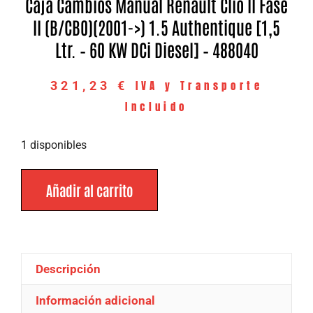
Caja Cambios Manual Renault Clio II Fase
II (B/CB0)(2001->) 1.5 Authentique [1,5
Ltr. – 60 KW DCi Diesel] – 488040
IVA y Transporte
321,23
€
Incluido
1 disponibles
Añadir al carrito
Descripción
Información adicional