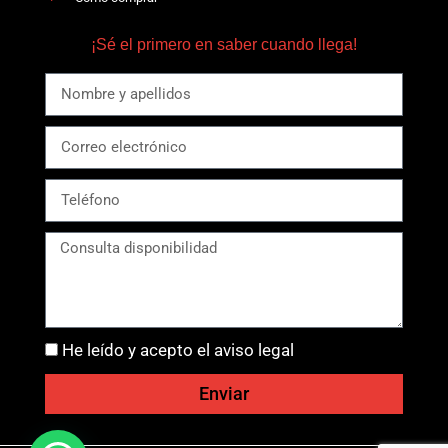
¡Sé el primero en saber cuando llega!
He leído y acepto el aviso legal
Enviar