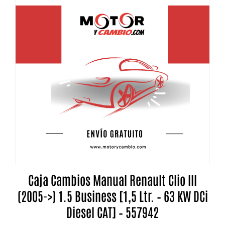
Caja Cambios Manual Renault Clio III
(2005->) 1.5 Business [1,5 Ltr. – 63 KW DCi
Diesel CAT] – 557942