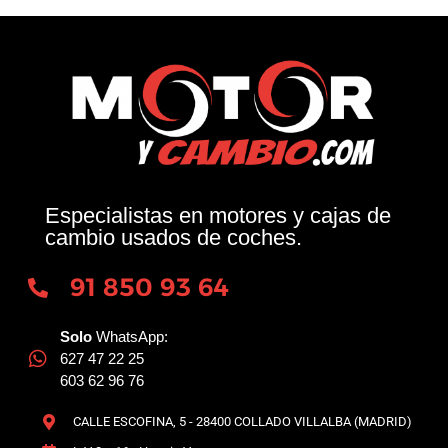
Especialistas en motores y cajas de
cambio usados de coches.
91 850 93 64
Solo
WhatsApp:
627 47 22 25
603 62 96 76
CALLE ESCOFINA, 5 - 28400 COLLADO VILLALBA (MADRID)