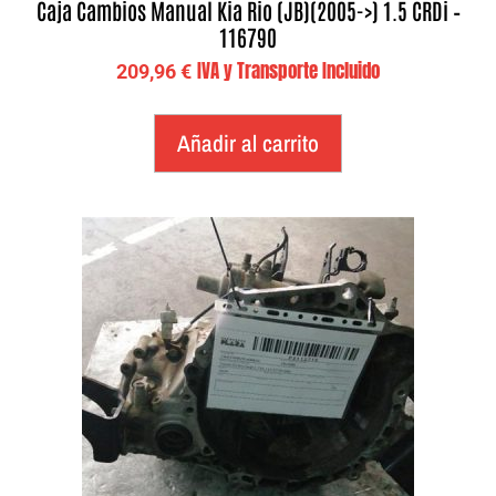
Caja Cambios Manual Kia Rio (JB)(2005->) 1.5 CRDi –
116790
IVA y Transporte Incluido
209,96
€
Añadir al carrito