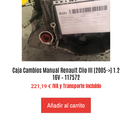
Caja Cambios Manual Renault Clio III (2005->) 1.2
16V – 117572
IVA y Transporte Incluido
221,19
€
Añadir al carrito