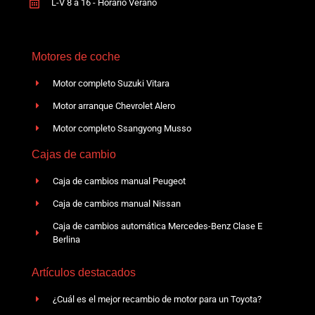
L-V 8 a 16 - Horario Verano
Motores de coche
Motor completo Suzuki Vitara
Motor arranque Chevrolet Alero
Motor completo Ssangyong Musso
Cajas de cambio
Caja de cambios manual Peugeot
Caja de cambios manual Nissan
Caja de cambios automática Mercedes-Benz Clase E
Berlina
Artículos destacados
¿Cuál es el mejor recambio de motor para un Toyota?