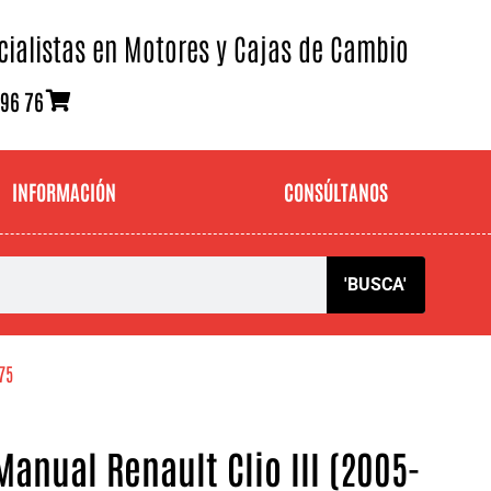
cialistas en Motores y Cajas de Cambio
 96 76
INFORMACIÓN
CONSÚLTANOS
'BUSCA'
75
anual Renault Clio III (2005-