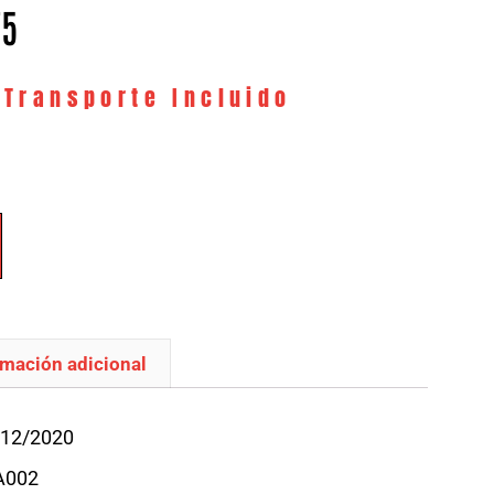
75
 Transporte Incluido
rmación adicional
/12/2020
A002