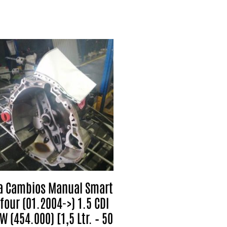
a Cambios Manual Smart
four (01.2004->) 1.5 CDI
W (454.000) [1,5 Ltr. – 50