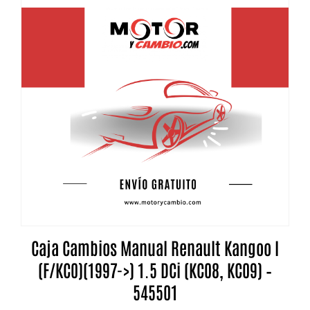
Caja Cambios Manual Renault Kangoo I
(F/KC0)(1997->) 1.5 DCi (KC08, KC09) –
545501