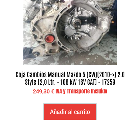
Caja Cambios Manual Mazda 5 (CW)(2010->) 2.0
Style [2,0 Ltr. – 106 kW 16V CAT] – 17259
IVA y Transporte Incluido
249,30
€
Añadir al carrito