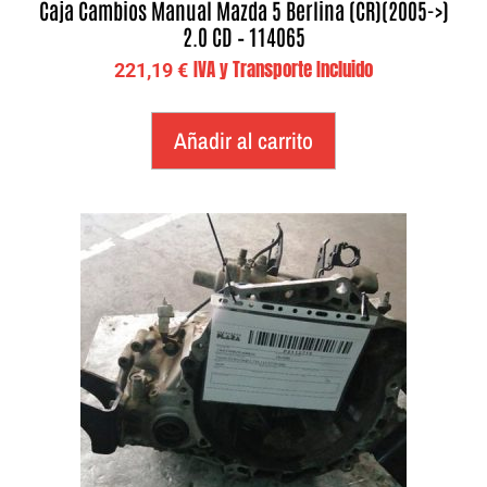
Caja Cambios Manual Mazda 5 Berlina (CR)(2005->)
2.0 CD – 114065
IVA y Transporte Incluido
221,19
€
Añadir al carrito