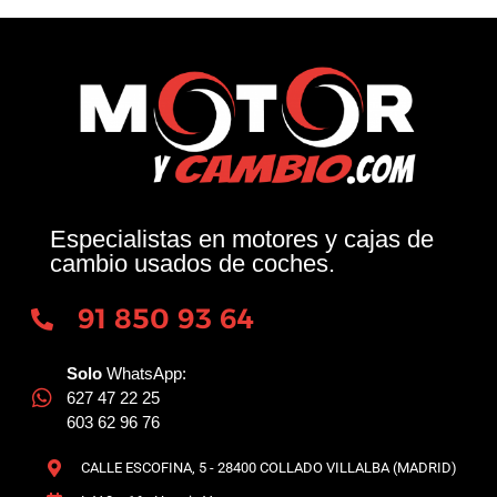
Especialistas en motores y cajas de
cambio usados de coches.
91 850 93 64
Solo
WhatsApp:
627 47 22 25
603 62 96 76
CALLE ESCOFINA, 5 - 28400 COLLADO VILLALBA (MADRID)