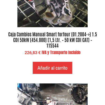
Caja Cambios Manual Smart forfour (01.2004->) 1.5
CDI 50kW (454.000) [1,5 Ltr. – 50 kW CDI CAT] –
115544
IVA y Transporte Incluido
226,83
€
Añadir al carrito