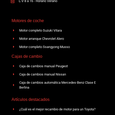
L-V 8 a 16 - Horario Verano
Motores de coche
Motor completo Suzuki Vitara
Motor arranque Chevrolet Alero
Motor completo Ssangyong Musso
Cajas de cambio
Caja de cambios manual Peugeot
Caja de cambios manual Nissan
Caja de cambios automática Mercedes-Benz Clase E
Berlina
Artículos destacados
¿Cuál es el mejor recambio de motor para un Toyota?