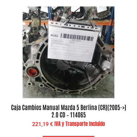
Caja Cambios Manual Mazda 5 Berlina (CR)(2005->)
2.0 CD – 114065
IVA y Transporte Incluido
221,19
€