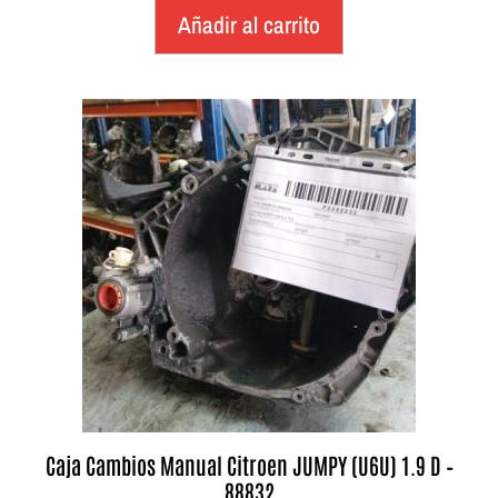
Añadir al carrito
Caja Cambios Manual Citroen JUMPY (U6U) 1.9 D –
88832