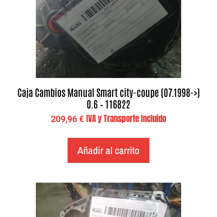
Caja Cambios Manual Smart city-coupe (07.1998->)
0.6 – 116822
IVA y Transporte Incluido
209,96
€
Añadir al carrito