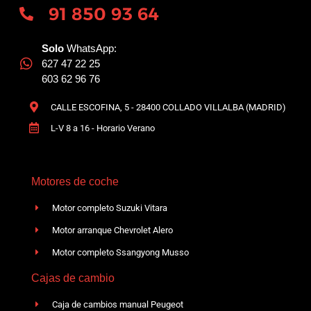
91 850 93 64
Solo
WhatsApp:
627 47 22 25
603 62 96 76
CALLE ESCOFINA, 5 - 28400 COLLADO VILLALBA (MADRID)
L-V 8 a 16 - Horario Verano
Motores de coche
Motor completo Suzuki Vitara
Motor arranque Chevrolet Alero
Motor completo Ssangyong Musso
Cajas de cambio
Caja de cambios manual Peugeot