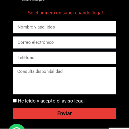
¡Sé el primero en saber cuando llega!
He leído y acepto el aviso legal
Enviar