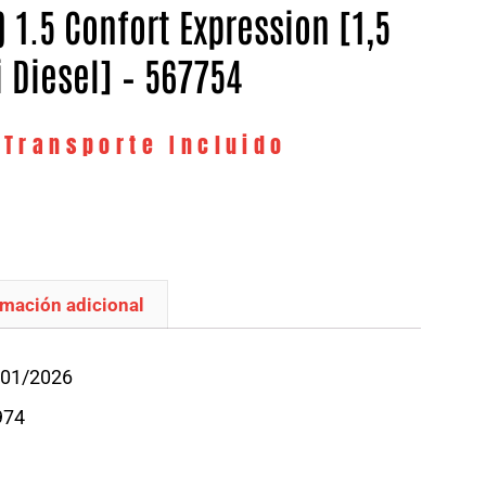
 1.5 Confort Expression [1,5
i Diesel] – 567754
 Transporte Incluido
rmación adicional
/01/2026
974