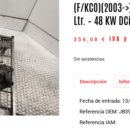
(F/KC0)(2003->)
Ltr. – 48 KW DC
IVA y
356,08
€
Sin existencias
Descripción
Info
Descripción
Fecha de entrada: 13
Referencia OEM: JB3
Referencia IAM: