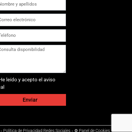
He leído y acepto el aviso
gal
Enviar
-
Política de Privacidad Redes Sociales
-
⚙ Panel de Cookies