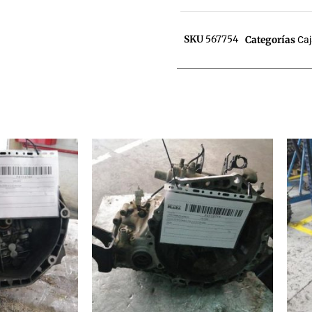
SKU
567754
Categorías
Ca