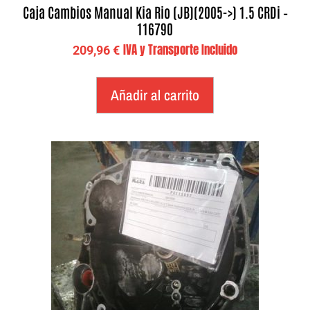
Caja Cambios Manual Kia Rio (JB)(2005->) 1.5 CRDi –
116790
IVA y Transporte Incluido
209,96
€
Añadir al carrito