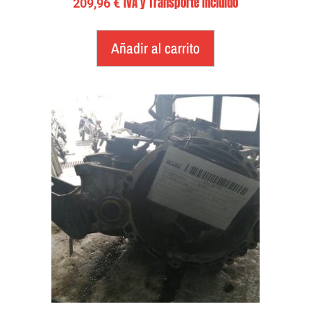
IVA y Transporte Incluido
209,96
€
Añadir al carrito