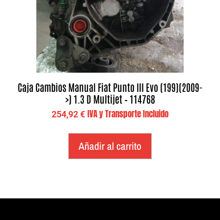
Caja Cambios Manual Fiat Punto III Evo (199)(2009-
>) 1.3 D Multijet – 114768
IVA y Transporte Incluido
254,92
€
Añadir al carrito