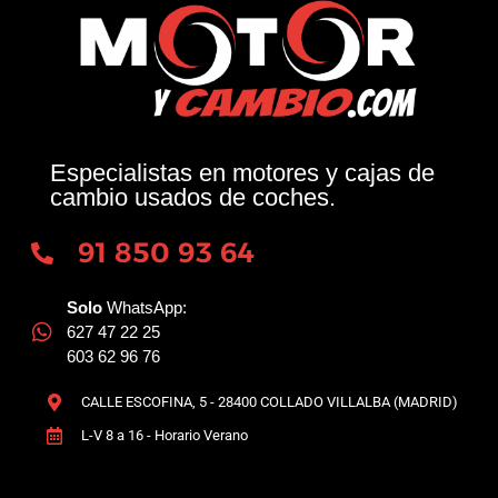
Especialistas en motores y cajas de
cambio usados de coches.
91 850 93 64
Solo
WhatsApp:
627 47 22 25
603 62 96 76
CALLE ESCOFINA, 5 - 28400 COLLADO VILLALBA (MADRID)
L-V 8 a 16 - Horario Verano