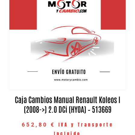
Caja Cambios Manual Renault Koleos I
(2008->) 2.0 DCi (HY0A) – 513669
IVA y Transporte
652,80
€
Incluido