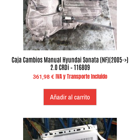
Caja Cambios Manual Hyundai Sonata (NF)(2005->)
2.0 CRDi – 116809
IVA y Transporte Incluido
361,98
€
Añadir al carrito