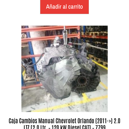
Añadir al carrito
Caja Cambios Manual Chevrolet Orlando (2011->) 2.0
LTZ [2,0 Ltr. – 120 kW Diesel CAT] – 7799