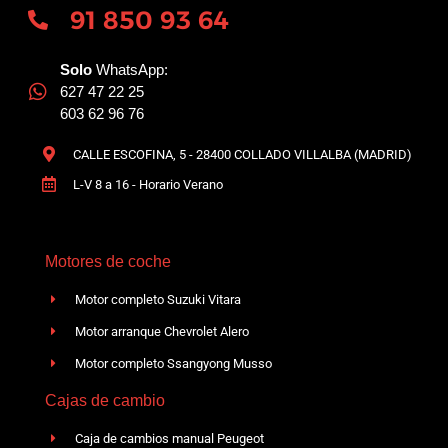
91 850 93 64
Solo
WhatsApp:
627 47 22 25
603 62 96 76
CALLE ESCOFINA, 5 - 28400 COLLADO VILLALBA (MADRID)
L-V 8 a 16 - Horario Verano
Motores de coche
Motor completo Suzuki Vitara
Motor arranque Chevrolet Alero
Motor completo Ssangyong Musso
Cajas de cambio
Caja de cambios manual Peugeot