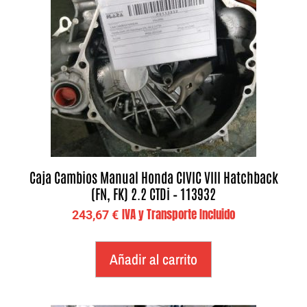
Caja Cambios Manual Honda CIVIC VIII Hatchback
(FN, FK) 2.2 CTDi – 113932
IVA y Transporte Incluido
243,67
€
Añadir al carrito