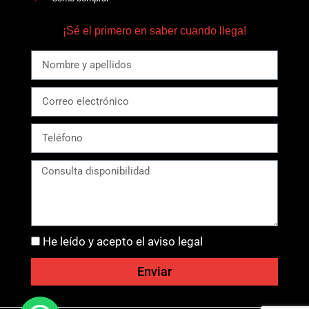
¡Sé el primero en saber cuando llega!
He leído y acepto el aviso legal
Enviar