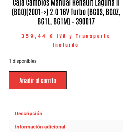
Caja Cambios Manual Renault Laguna II
(BG0)(2001->) 2.0 16V Turbo (BG0S, BG0Z,
BG1L, BG1M) – 390017
IVA y Transporte
359,44
€
Incluido
1 disponibles
Añadir al carrito
Descripción
Información adicional