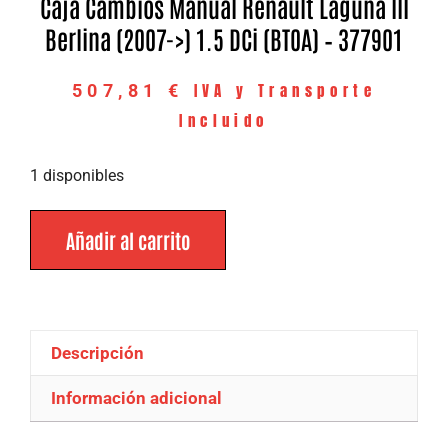
Caja Cambios Manual Renault Laguna III
Berlina (2007->) 1.5 DCi (BT0A) – 377901
IVA y Transporte
507,81
€
Incluido
1 disponibles
Añadir al carrito
Descripción
Información adicional
Descripción