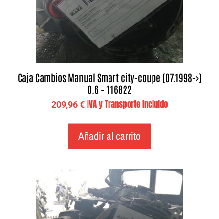
Caja Cambios Manual Smart city-coupe (07.1998->)
0.6 – 116822
IVA y Transporte Incluido
209,96
€
Añadir al carrito