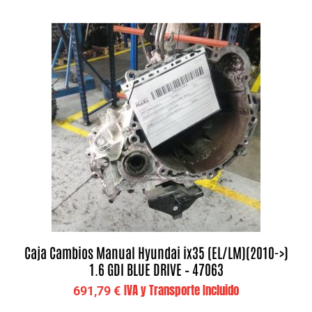
Caja Cambios Manual Hyundai ix35 (EL/LM)(2010->)
1.6 GDI BLUE DRIVE – 47063
IVA y Transporte Incluido
691,79
€