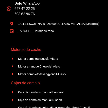
Solo
WhatsApp:
627 47 22 25
603 62 96 76
CALLE ESCOFINA, 5 - 28400 COLLADO VILLALBA (MADRID)
L-V 8 a 16 - Horario Verano
Motores de coche
Motor completo Suzuki Vitara
Motor arranque Chevrolet Alero
Motor completo Ssangyong Musso
Cajas de cambio
Caja de cambios manual Peugeot
Caja de cambios manual Nissan
Caja de cambios automática Mercedes-Benz Clase E