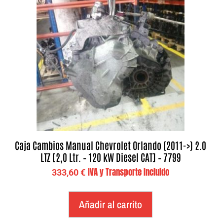
Caja Cambios Manual Chevrolet Orlando (2011->) 2.0
LTZ [2,0 Ltr. – 120 kW Diesel CAT] – 7799
IVA y Transporte Incluido
333,60
€
Añadir al carrito