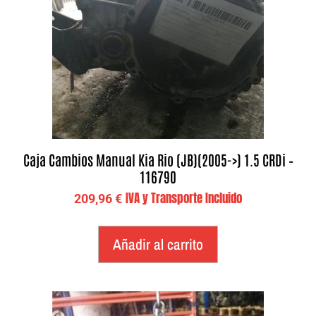
Caja Cambios Manual Kia Rio (JB)(2005->) 1.5 CRDi –
116790
IVA y Transporte Incluido
209,96
€
Añadir al carrito