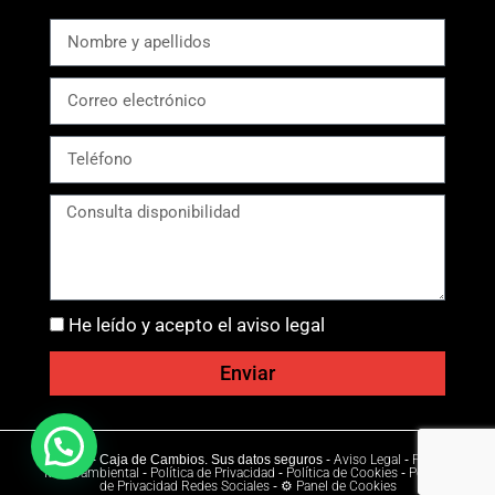
He leído y acepto el aviso legal
Enviar
Ⓒ 2026 - Caja de Cambios. Sus datos seguros -
Aviso Legal
-
Política
Medioambiental
-
Política de Privacidad
-
Política de Cookies
-
Política
de Privacidad Redes Sociales
-
⚙ Panel de Cookies