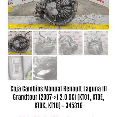
Caja Cambios Manual Renault Laguna III
Grandtour (2007->) 2.0 DCi (KT01, KT0E,
KT0K, KT1D) – 345316