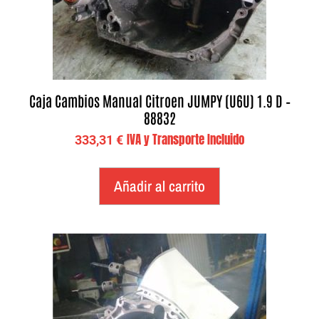
Caja Cambios Manual Citroen JUMPY (U6U) 1.9 D –
88832
IVA y Transporte Incluido
333,31
€
Añadir al carrito