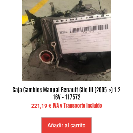
Caja Cambios Manual Renault Clio III (2005->) 1.2
16V – 117572
IVA y Transporte Incluido
221,19
€
Añadir al carrito