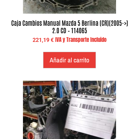
Caja Cambios Manual Mazda 5 Berlina (CR)(2005->)
2.0 CD – 114065
IVA y Transporte Incluido
221,19
€
Añadir al carrito