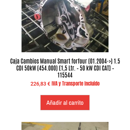
Caja Cambios Manual Smart forfour (01.2004->) 1.5
CDI 50kW (454.000) [1,5 Ltr. – 50 kW CDI CAT] –
115544
IVA y Transporte Incluido
226,83
€
Añadir al carrito