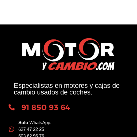
Especialistas en motores y cajas de
cambio usados de coches.
91 850 93 64
Solo
WhatsApp:
627 47 22 25
603 62 96 76