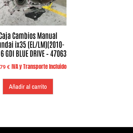
Caja Cambios Manual
ndai ix35 (EL/LM)(2010-
.6 GDI BLUE DRIVE – 47063
IVA y Transporte Incluido
,79
€
Añadir al carrito