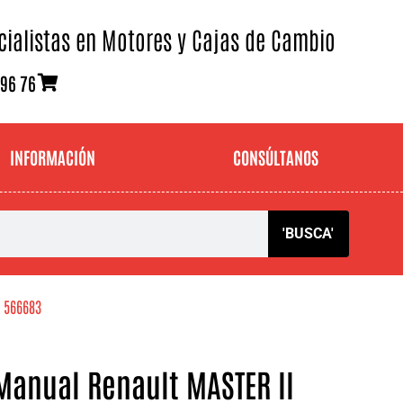
cialistas en Motores y Cajas de Cambio
 96 76
INFORMACIÓN
CONSÚLTANOS
'BUSCA'
– 566683
Manual Renault MASTER II