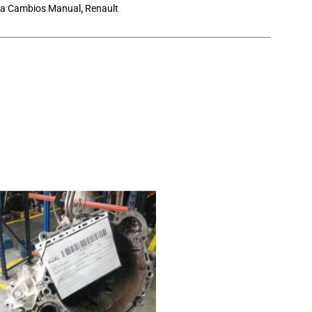
ja Cambios Manual
,
Renault