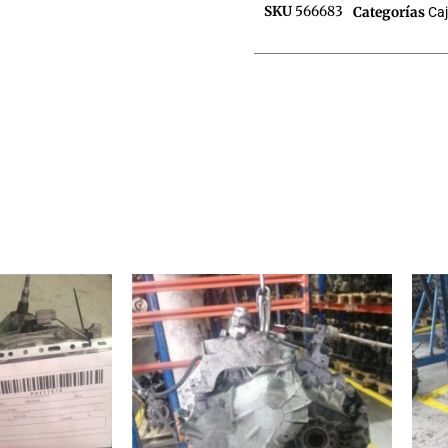
SKU
566683
Categorías
Ca