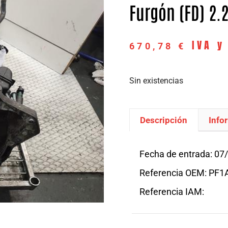
Furgón (FD) 2.
IVA y
670,78
€
Sin existencias
Descripción
Info
Descripción
Fecha de entrada: 07
Referencia OEM: PF
Referencia IAM: