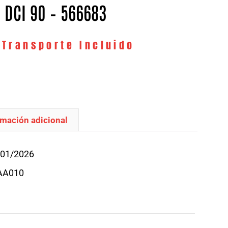
2 DCI 90 – 566683
 Transporte Incluido
rmación adicional
/01/2026
1AA010