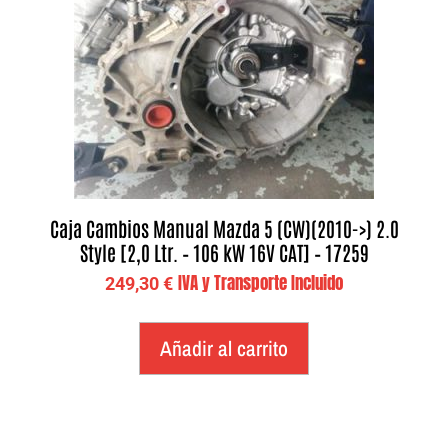
Caja Cambios Manual Mazda 5 (CW)(2010->) 2.0
Style [2,0 Ltr. – 106 kW 16V CAT] – 17259
IVA y Transporte Incluido
249,30
€
Añadir al carrito