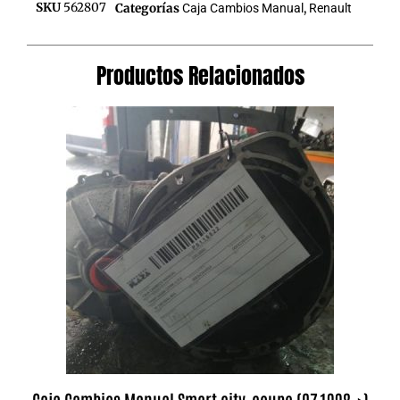
SKU
562807
Categorías
Caja Cambios Manual
,
Renault
Productos Relacionados
Caja Cambios Manual Smart city-coupe (07.1998->)