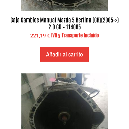
Caja Cambios Manual Mazda 5 Berlina (CR)(2005->)
2.0 CD – 114065
IVA y Transporte Incluido
221,19
€
Añadir al carrito