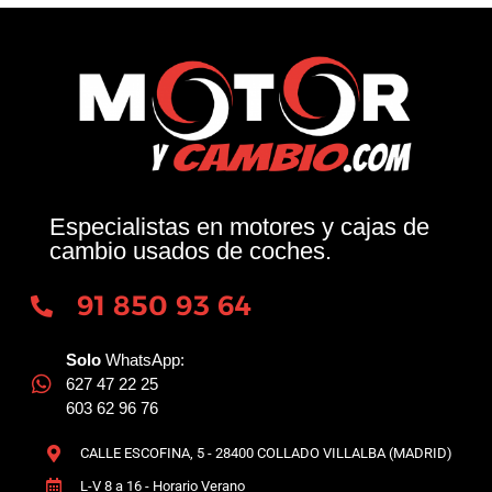
Especialistas en motores y cajas de
cambio usados de coches.
91 850 93 64
Solo
WhatsApp:
627 47 22 25
603 62 96 76
CALLE ESCOFINA, 5 - 28400 COLLADO VILLALBA (MADRID)
L-V 8 a 16 - Horario Verano