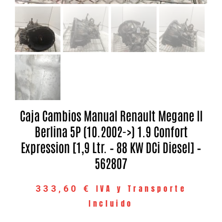
Caja Cambios Manual Renault Megane II
Berlina 5P (10.2002->) 1.9 Confort
Expression [1,9 Ltr. – 88 KW DCi Diesel] –
562807
IVA y Transporte
333,60
€
Incluido