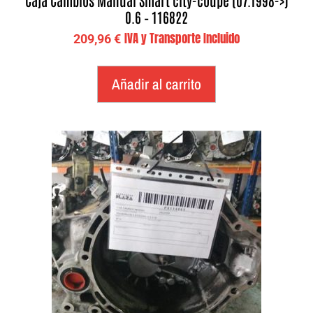
0.6 – 116822
IVA y Transporte Incluido
209,96
€
Añadir al carrito