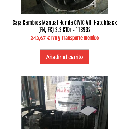
Caja Cambios Manual Honda CIVIC VIII Hatchback
(FN, FK) 2.2 CTDi – 113932
IVA y Transporte Incluido
243,67
€
Añadir al carrito