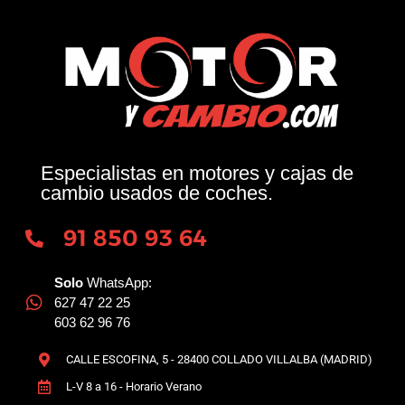
Especialistas en motores y cajas de
cambio usados de coches.
91 850 93 64
Solo
WhatsApp:
627 47 22 25
603 62 96 76
CALLE ESCOFINA, 5 - 28400 COLLADO VILLALBA (MADRID)
L-V 8 a 16 - Horario Verano