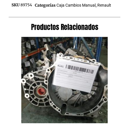
SKU
89754
Categorías
Caja Cambios Manual
,
Renault
Productos Relacionados