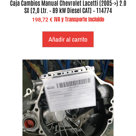
Caja Cambios Manual Chevrolet Lacetti (2005->) 2.0
SX [2,0 Ltr. – 89 kW Diesel CAT] – 114774
IVA y Transporte Incluido
198,72
€
Añadir al carrito