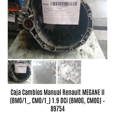
Caja Cambios Manual Renault MEGANE II
(BM0/1_, CM0/1_) 1.9 DCi (BM0G, CM0G) –
89754