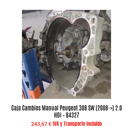
Caja Cambios Manual Peugeot 308 SW (2008->) 2.0
HDi – 84327
IVA y Transporte Incluido
243,67
€