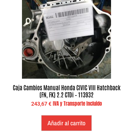
Caja Cambios Manual Honda CIVIC VIII Hatchback
(FN, FK) 2.2 CTDi – 113932
IVA y Transporte Incluido
243,67
€
Añadir al carrito