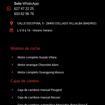
Solo
WhatsApp:
627 47 22 25
603 62 96 76
CALLE ESCOFINA, 5 - 28400 COLLADO VILLALBA (MADRID)
L-V 8 a 16 - Horario Verano
Motores de coche
Motor completo Suzuki Vitara
Motor arranque Chevrolet Alero
Motor completo Ssangyong Musso
Cajas de cambio
Caja de cambios manual Peugeot
Caja de cambios manual Nissan
Caja de cambios automática Mercedes-Benz Clase E