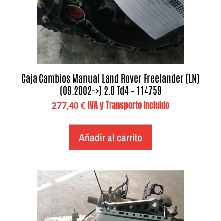
Caja Cambios Manual Land Rover Freelander (LN)
(09.2002->) 2.0 Td4 – 114759
IVA y Transporte Incluido
277,40
€
Añadir al carrito