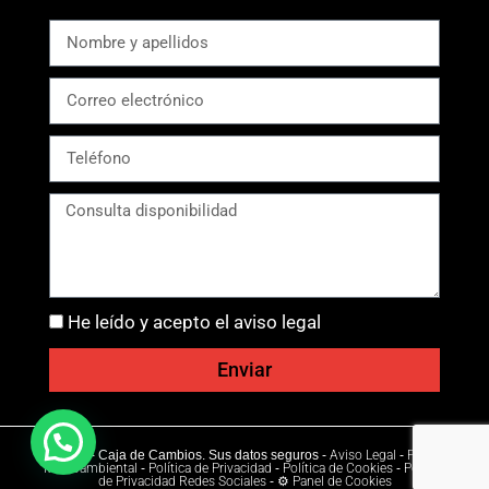
He leído y acepto el aviso legal
Enviar
Ⓒ 2026 - Caja de Cambios. Sus datos seguros -
Aviso Legal
-
Política
Medioambiental
-
Política de Privacidad
-
Política de Cookies
-
Política
de Privacidad Redes Sociales
-
⚙ Panel de Cookies