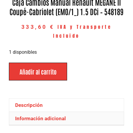
Caja Cambios Manual Renault MEGANE II
Coupé-Cabriolet (EM0/1_) 1.5 DCi – 548189
IVA y Transporte
333,60
€
Incluido
1 disponibles
Añadir al carrito
Descripción
Información adicional
Descripción