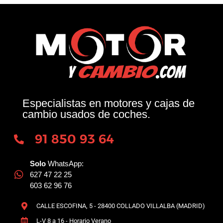
Especialistas en motores y cajas de
cambio usados de coches.
91 850 93 64
Solo
WhatsApp:
627 47 22 25
603 62 96 76
CALLE ESCOFINA, 5 - 28400 COLLADO VILLALBA (MADRID)
L-V 8 a 16 - Horario Verano