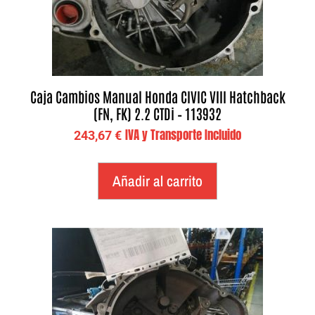
Caja Cambios Manual Honda CIVIC VIII Hatchback
(FN, FK) 2.2 CTDi – 113932
IVA y Transporte Incluido
243,67
€
Añadir al carrito