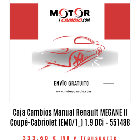
Caja Cambios Manual Renault MEGANE II
Coupé-Cabriolet (EM0/1_) 1.9 DCi – 551488
IVA y Transporte
333,60
€