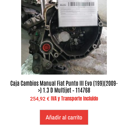
Caja Cambios Manual Fiat Punto III Evo (199)(2009-
>) 1.3 D Multijet – 114768
IVA y Transporte Incluido
254,92
€
Añadir al carrito