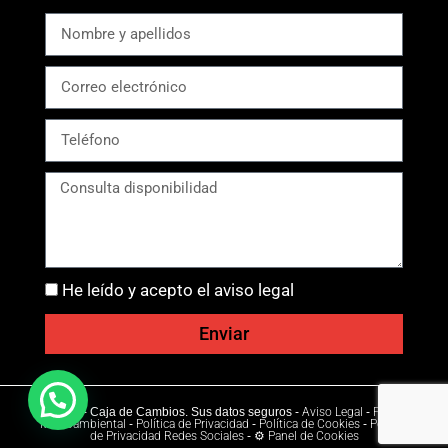
He leído y acepto el aviso legal
Enviar
Ⓒ 2026 - Caja de Cambios. Sus datos seguros -
Aviso Legal
-
Política
Medioambiental
-
Política de Privacidad
-
Política de Cookies
-
Política
de Privacidad Redes Sociales
-
⚙ Panel de Cookies