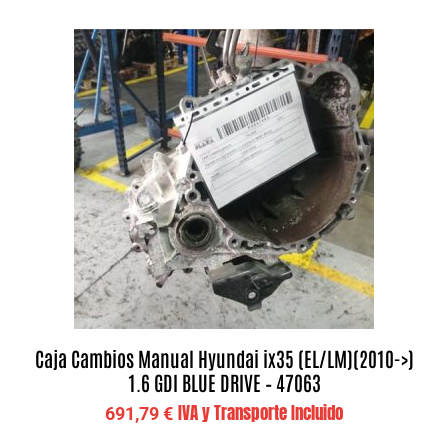
Caja Cambios Manual Hyundai ix35 (EL/LM)(2010->)
1.6 GDI BLUE DRIVE – 47063
IVA y Transporte Incluido
691,79
€