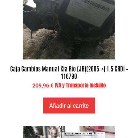
Caja Cambios Manual Kia Rio (JB)(2005->) 1.5 CRDi –
116790
IVA y Transporte Incluido
209,96
€
Añadir al carrito