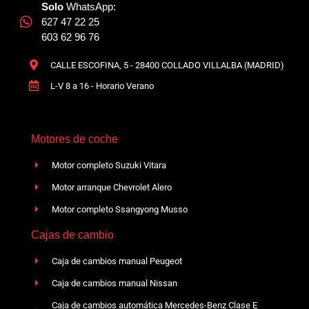
Solo
WhatsApp:
627 47 22 25
603 62 96 76
CALLE ESCOFINA, 5 - 28400 COLLADO VILLALBA (MADRID)
L-V 8 a 16 - Horario Verano
Motores de coche
Motor completo Suzuki Vitara
Motor arranque Chevrolet Alero
Motor completo Ssangyong Musso
Cajas de cambio
Caja de cambios manual Peugeot
Caja de cambios manual Nissan
Caja de cambios automática Mercedes-Benz Clase E