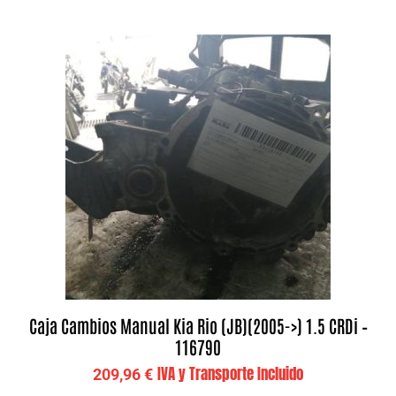
Caja Cambios Manual Kia Rio (JB)(2005->) 1.5 CRDi –
116790
IVA y Transporte Incluido
209,96
€