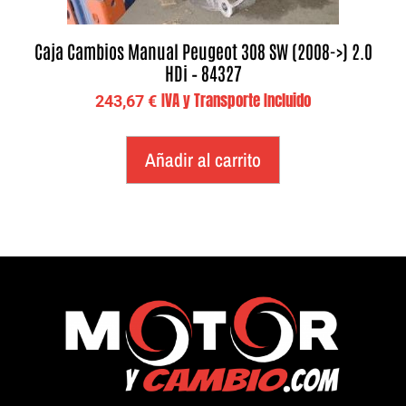
Caja Cambios Manual Peugeot 308 SW (2008->) 2.0
HDi – 84327
IVA y Transporte Incluido
243,67
€
Añadir al carrito