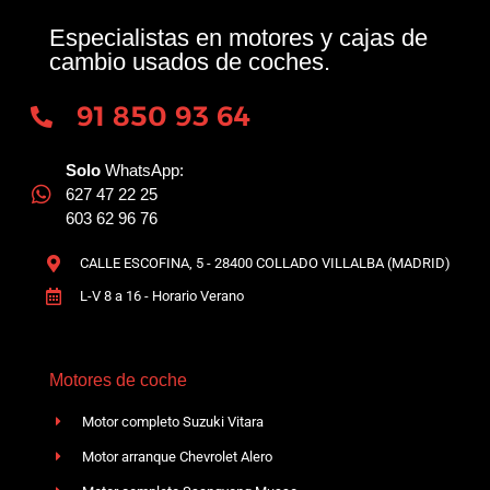
Especialistas en motores y cajas de
cambio usados de coches.
91 850 93 64
Solo
WhatsApp:
627 47 22 25
603 62 96 76
CALLE ESCOFINA, 5 - 28400 COLLADO VILLALBA (MADRID)
L-V 8 a 16 - Horario Verano
Motores de coche
Motor completo Suzuki Vitara
Motor arranque Chevrolet Alero