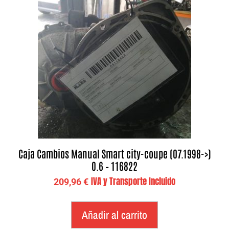
Caja Cambios Manual Smart city-coupe (07.1998->)
0.6 – 116822
IVA y Transporte Incluido
209,96
€
Añadir al carrito