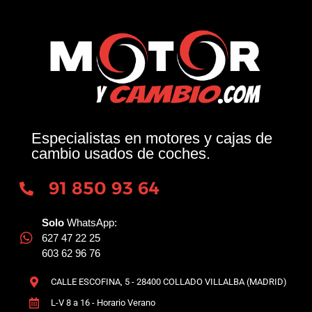
Especialistas en motores y cajas de
cambio usados de coches.
91 850 93 64
Solo
WhatsApp:
627 47 22 25
603 62 96 76
CALLE ESCOFINA, 5 - 28400 COLLADO VILLALBA (MADRID)
L-V 8 a 16 - Horario Verano