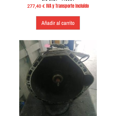
IVA y Transporte Incluido
277,40
€
Añadir al carrito