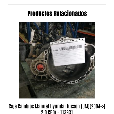
Productos Relacionados
Caja Cambios Manual Hyundai Tucson (JM)(2004->)
2.0 CRDi – 113931