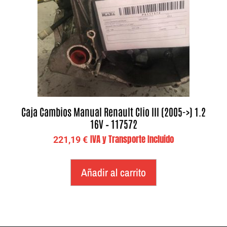
Caja Cambios Manual Renault Clio III (2005->) 1.2
16V – 117572
IVA y Transporte Incluido
221,19
€
Añadir al carrito