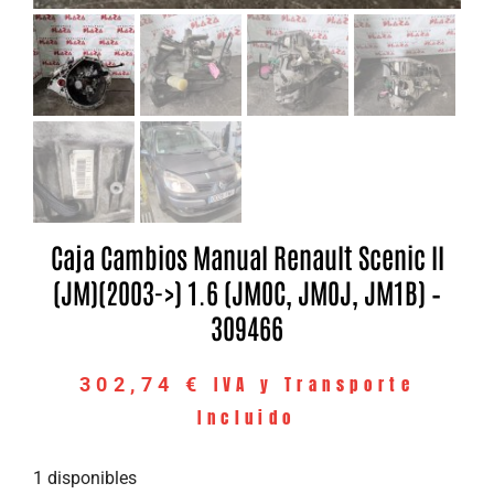
Caja Cambios Manual Renault Scenic II
(JM)(2003->) 1.6 (JM0C, JM0J, JM1B) –
309466
IVA y Transporte
302,74
€
Incluido
1 disponibles