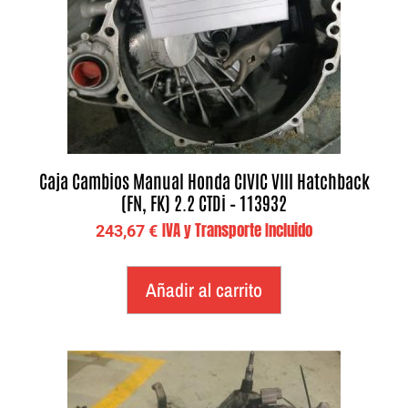
Caja Cambios Manual Honda CIVIC VIII Hatchback
(FN, FK) 2.2 CTDi – 113932
IVA y Transporte Incluido
243,67
€
Añadir al carrito