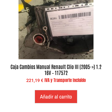
Caja Cambios Manual Renault Clio III (2005->) 1.2
16V – 117572
IVA y Transporte Incluido
221,19
€
Añadir al carrito