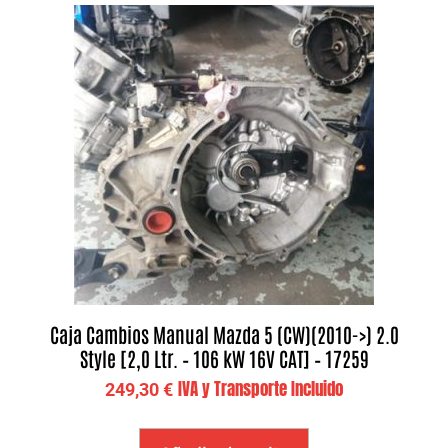
Caja Cambios Manual Mazda 5 (CW)(2010->) 2.0
Style [2,0 Ltr. – 106 kW 16V CAT] – 17259
IVA y Transporte Incluido
249,30
€