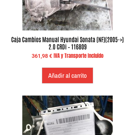
Caja Cambios Manual Hyundai Sonata (NF)(2005->)
2.0 CRDi – 116809
IVA y Transporte Incluido
361,98
€
Añadir al carrito