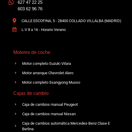
627 47 22 25
603 62 96 76
CALLE ESCOFINA, 5 - 28400 COLLADO VILLALBA (MADRID)
L-V 8 a 16 - Horario Verano
Motores de coche
Motor completo Suzuki Vitara
Motor arranque Chevrolet Alero
Motor completo Ssangyong Musso
Cajas de cambio
Caja de cambios manual Peugeot
Caja de cambios manual Nissan
Caja de cambios automática Mercedes-Benz Clase E
Berlina