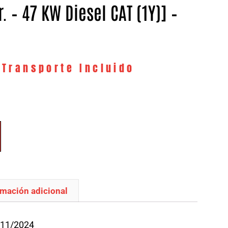
tr. – 47 KW Diesel CAT (1Y)] –
 Transporte Incluido
rmación adicional
/11/2024