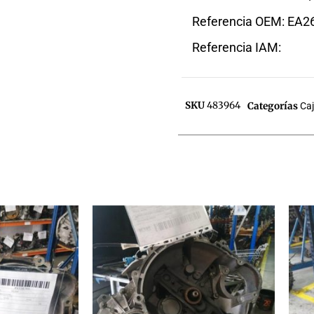
Referencia OEM: EA2
Referencia IAM:
SKU
483964
Categorías
Ca