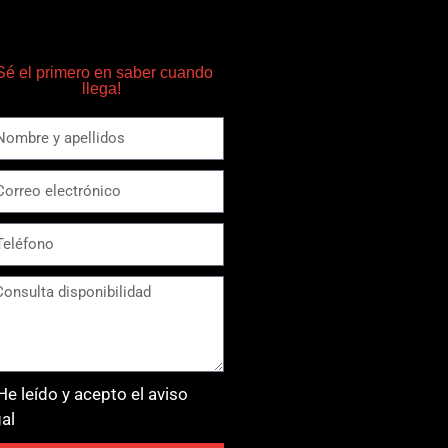
Sé el primero en saber cuando
llega!
He leído y acepto el aviso
gal