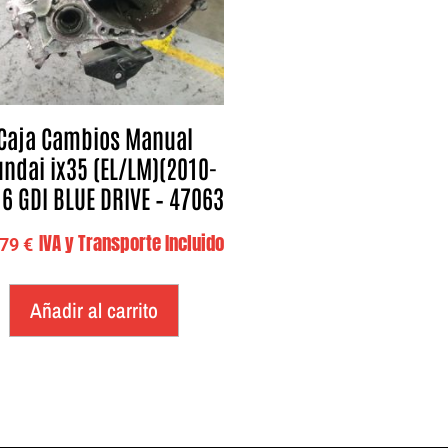
Caja Cambios Manual
ndai ix35 (EL/LM)(2010-
.6 GDI BLUE DRIVE – 47063
IVA y Transporte Incluido
,79
€
Añadir al carrito