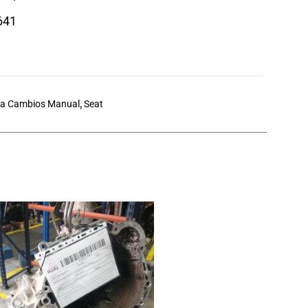
641
ja Cambios Manual
,
Seat