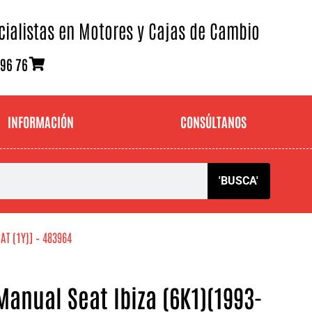
cialistas en Motores y Cajas de Cambio
 96 76
INFORMACIÓN
CONSÚLTANOS
'BUSCA'
AT (1Y)] – 483964
anual Seat Ibiza (6K1)(1993-