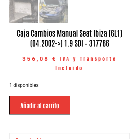
Caja Cambios Manual Seat Ibiza (6L1)
(04.2002->) 1.9 SDI – 317766
IVA y Transporte
356,08
€
Incluido
1 disponibles
Añadir al carrito