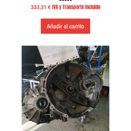
IVA y Transporte Incluido
333,31
€
Añadir al carrito