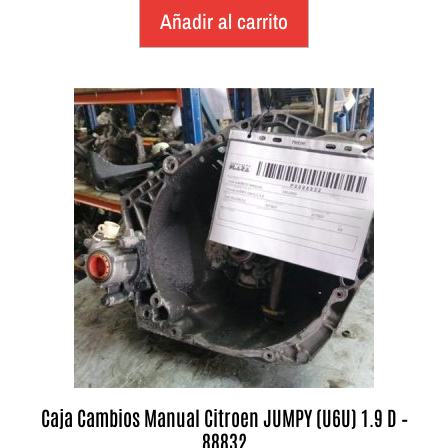
Añadir al carrito
Caja Cambios Manual Citroen JUMPY (U6U) 1.9 D –
88832