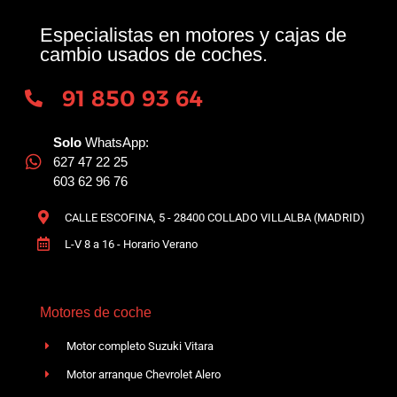
Especialistas en motores y cajas de
cambio usados de coches.
91 850 93 64
Solo
WhatsApp:
627 47 22 25
603 62 96 76
CALLE ESCOFINA, 5 - 28400 COLLADO VILLALBA (MADRID)
L-V 8 a 16 - Horario Verano
Motores de coche
Motor completo Suzuki Vitara
Motor arranque Chevrolet Alero