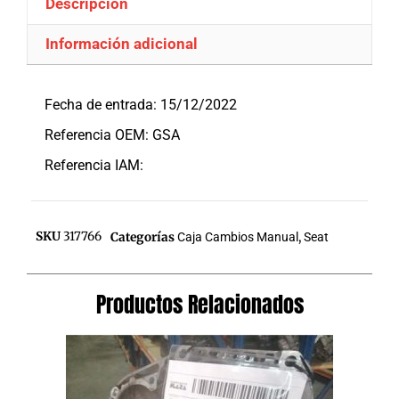
Descripción
Información adicional
Descripción
Fecha de entrada: 15/12/2022
Referencia OEM: GSA
Referencia IAM:
SKU
317766
Categorías
Caja Cambios Manual
,
Seat
Productos Relacionados