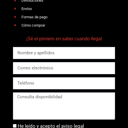
Devoluciones
Envíos
Formas de pago
Cómo comprar
¡Sé el primero en saber cuando llega!
He leído y acepto el aviso legal