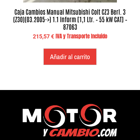
Caja Cambios Manual Mitsubishi Colt CZ3 Berl. 3
(Z30)(03.2005->) 1.1 Inform [1,1 Ltr. – 55 kW CAT] –
87063
IVA y Transporte Incluido
215,57
€
Añadir al carrito